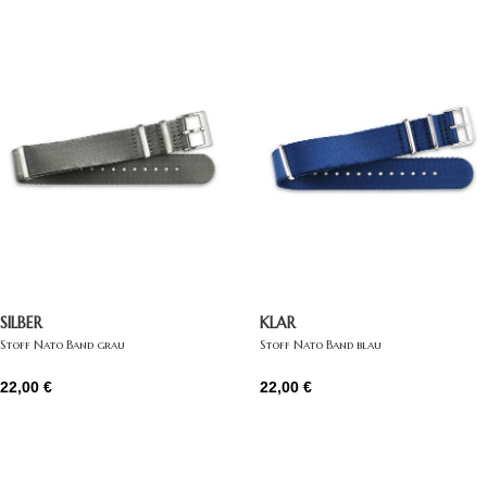
SILBER
KLAR
Stoff Nato Band grau
Stoff Nato Band blau
22,00
€
22,00
€