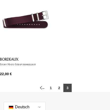
BORDEAUX
Stoff Nato Strap dunkelrot
22,00
€
←
1
2
3
Deutsch