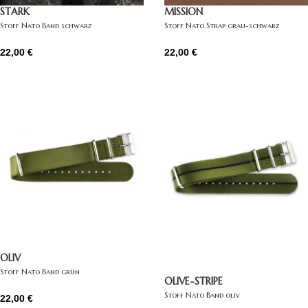
STARK
MISSION
Stoff Nato Band schwarz
Stoff Nato Strap grau-schwarz
22,00
€
22,00
€
OLIV
Stoff Nato Band grün
OLIVE-STRIPE
Stoff Nato Band oliv
22,00
€