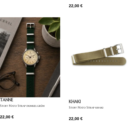
22,00
€
TANNE
KHAKI
Stoff Nato Strap dunkelgrün
Stoff Nato Strap khaki
22,00
€
22,00
€