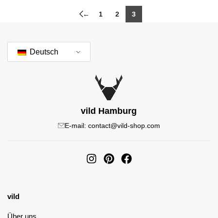
←
1
2
3
Deutsch
vild Hamburg
E-mail: contact@vild-shop.com
vild
Über uns