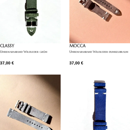
CLASSY
MOCCA
Uhrenarmband Wildleder grün
Uhrenarmband Wildleder dunkelbraun
37,00
€
37,00
€