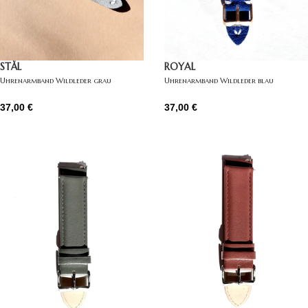
STÅL
ROYAL
Uhrenarmband Wildleder grau
Uhrenarmband Wildleder blau
37,00
€
37,00
€