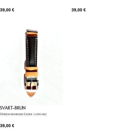
39,00
€
39,00
€
SVART-BRUN
Uhrenarmband Leder schwarz
39,00
€