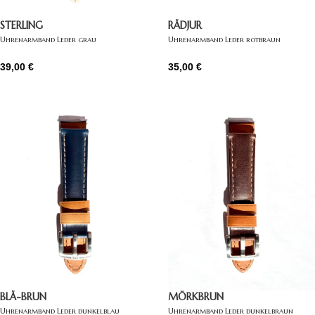
STERLING
RÅDJUR
Uhrenarmband Leder grau
Uhrenarmband Leder rotbraun
39,00
€
35,00
€
BLÅ-BRUN
MÖRKBRUN
Uhrenarmband Leder dunkelblau
Uhrenarmband Leder dunkelbraun