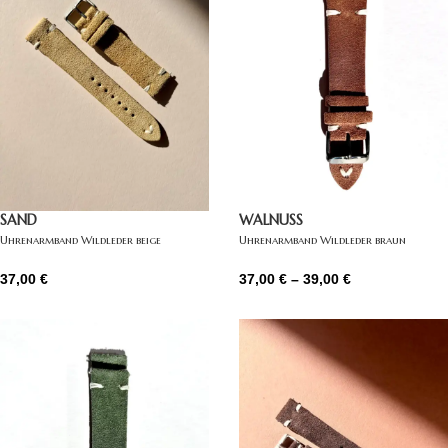
SAND
WALNUSS
Uhrenarmband Wildleder beige
Uhrenarmband Wildleder braun
37,00
€
37,00
€
–
39,00
€