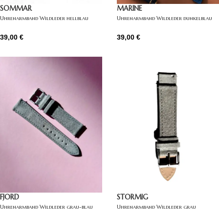
SOMMAR
MARINE
Uhrenarmband Wildleder hellblau
Uhrenarmband Wildleder dunkelblau
39,00
€
39,00
€
FJORD
STORMIG
Uhrenarmband Wildleder grau-blau
Uhrenarmband Wildleder grau