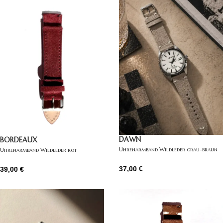
DAWN
BORDEAUX
Uhrenarmband Wildleder grau-braun
Uhrenarmband Wildleder rot
37,00
€
39,00
€