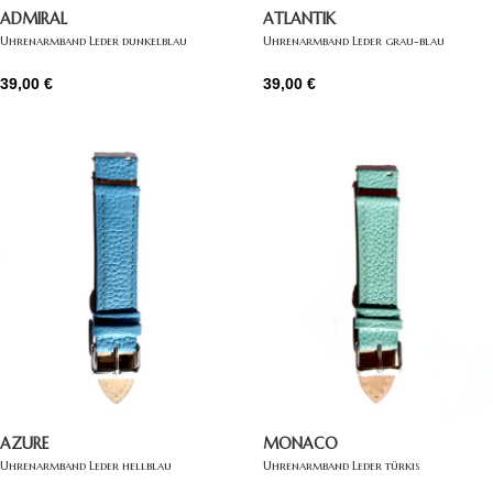
ATLANTIK
ADMIRAL
Uhrenarmband Leder grau-blau
Uhrenarmband Leder dunkelblau
39,00
€
39,00
€
AZURE
MONACO
Uhrenarmband Leder hellblau
Uhrenarmband Leder türkis