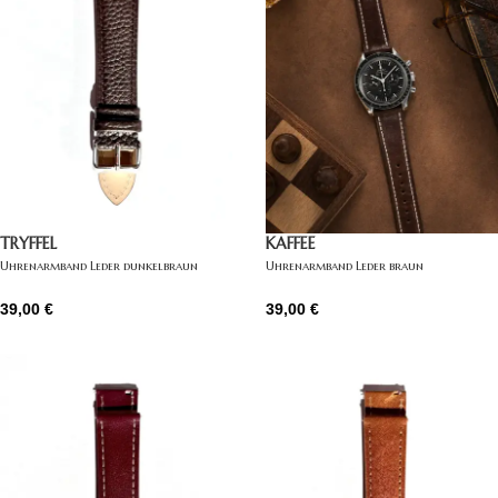
TRYFFEL
KAFFEE
Uhrenarmband Leder dunkelbraun
Uhrenarmband Leder braun
39,00
€
39,00
€