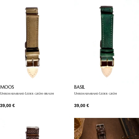
MOOS
BASIL
Uhrenarmband Leder grün-braun
Uhrenarmband Leder grün
39,00
€
39,00
€