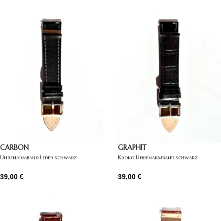
CARBON
GRAPHIT
Uhrenarmband Leder schwarz
Kroko Uhrenarmband schwarz
39,00
€
39,00
€