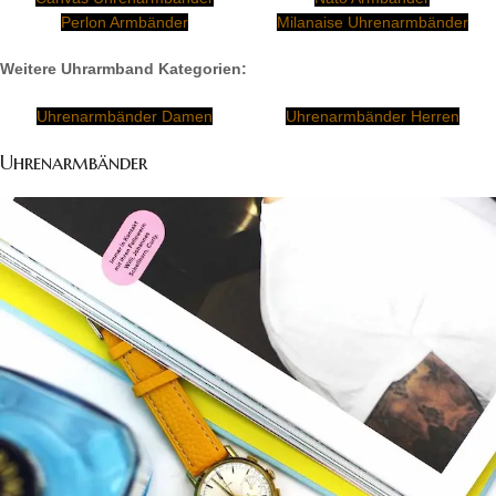
Perlon Armbänder
Milanaise Uhrenarmbänder
Weitere Uhrarmband Kategorien:
Uhrenarmbänder Damen
Uhrenarmbänder Herren
Uhrenarmbänder