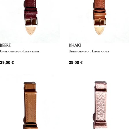
BEERE
KHAKI
Uhrenarmband Leder beere
Uhrenarmband Leder khaki
39,00
€
39,00
€