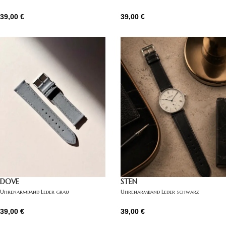
39,00
€
39,00
€
DOVE
STEN
Uhrenarmband Leder grau
Uhrenarmband Leder schwarz
39,00
€
39,00
€