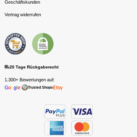
Geschäftskunden
Vertrag widerrufen
20 Tage Rückgaberecht
1.300+ Bewertungen auf:
G
o
o
g
l
e
Etsy
Trusted Shops