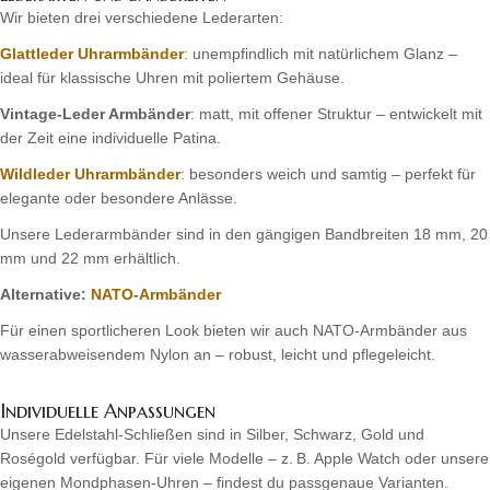
Wir bieten drei verschiedene Lederarten:
Glattleder Uhrarmbänder
: unempfindlich mit natürlichem Glanz –
ideal für klassische Uhren mit poliertem Gehäuse.
Vintage-Leder Armbänder
: matt, mit offener Struktur – entwickelt mit
der Zeit eine individuelle Patina.
Wildleder Uhrarmbänder
: besonders weich und samtig – perfekt für
elegante oder besondere Anlässe.
Unsere Lederarmbänder sind in den gängigen Bandbreiten 18 mm, 20
mm und 22 mm erhältlich.
Alternative:
NATO-Armbänder
Für einen sportlicheren Look bieten wir auch NATO-Armbänder aus
wasserabweisendem Nylon an – robust, leicht und pflegeleicht.
Individuelle Anpassungen
Unsere Edelstahl-Schließen sind in Silber, Schwarz, Gold und
Roségold verfügbar. Für viele Modelle – z. B. Apple Watch oder unsere
eigenen Mondphasen-Uhren – findest du passgenaue Varianten.