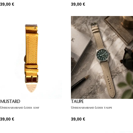
39,00
€
39,00
€
TAUPE
MUSTARD
Uhrenarmband Leder taupe
Uhrenarmband Leder senf
39,00
€
39,00
€