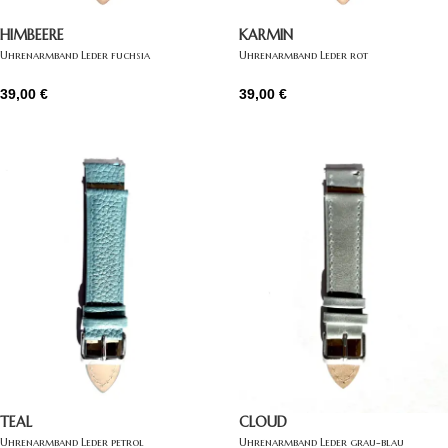
HIMBEERE
KARMIN
Uhrenarmband Leder fuchsia
Uhrenarmband Leder rot
39,00
€
39,00
€
TEAL
CLOUD
Uhrenarmband Leder petrol
Uhrenarmband Leder grau-blau