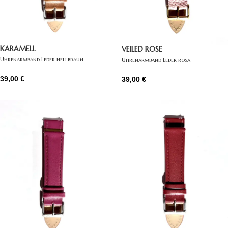
KARAMELL
VEILED ROSE
Uhrenarmband Leder hellbraun
Uhrenarmband Leder rosa
39,00
€
39,00
€