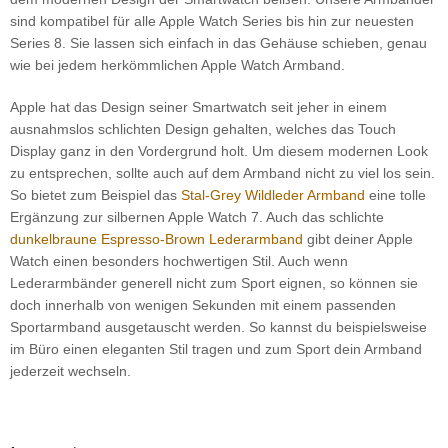
sind kompatibel für alle Apple Watch Series bis hin zur neuesten
Series 8. Sie lassen sich einfach in das Gehäuse schieben, genau
wie bei jedem herkömmlichen Apple Watch Armband.
Apple hat das Design seiner Smartwatch seit jeher in einem
ausnahmslos schlichten Design gehalten, welches das Touch
Display ganz in den Vordergrund holt. Um diesem modernen Look
zu entsprechen, sollte auch auf dem Armband nicht zu viel los sein.
So bietet zum Beispiel das
Stal-Grey Wildleder Armband
eine tolle
Ergänzung zur silbernen Apple Watch 7. Auch das schlichte
dunkelbraune Espresso-Brown Lederarmband
gibt deiner Apple
Watch einen besonders hochwertigen Stil. Auch wenn
Lederarmbänder generell nicht zum Sport eignen, so können sie
doch innerhalb von wenigen Sekunden mit einem passenden
Sportarmband ausgetauscht werden. So kannst du beispielsweise
im Büro einen eleganten Stil tragen und zum Sport dein Armband
jederzeit wechseln.