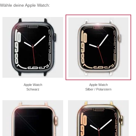
Wähle deine Apple Watch:
Apple Watch
Apple Watch
Schwarz
Silber / Polarstern