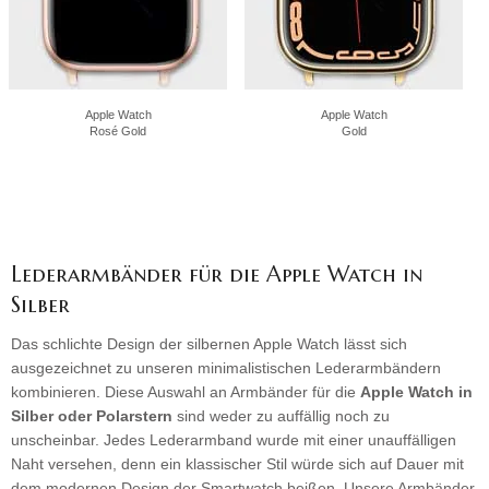
Apple Watch
Apple Watch
Rosé Gold
Gold
Lederarmbänder für die Apple Watch in
Silber
Das schlichte Design der silbernen Apple Watch lässt sich
ausgezeichnet zu unseren minimalistischen Lederarmbändern
kombinieren. Diese Auswahl an Armbänder für die
Apple Watch in
Silber oder Polarstern
sind weder zu auffällig noch zu
unscheinbar. Jedes Lederarmband wurde mit einer unauffälligen
Naht versehen, denn ein klassischer Stil würde sich auf Dauer mit
dem modernen Design der Smartwatch beißen. Unsere Armbänder