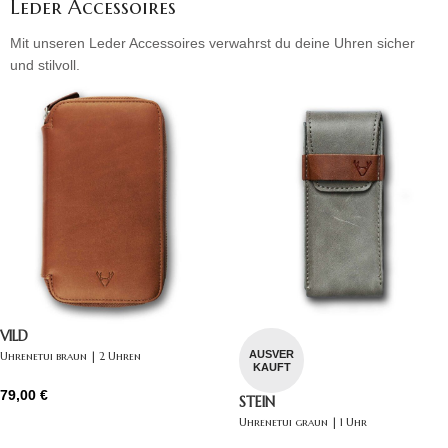
Leder Accessoires
Mit unseren Leder Accessoires verwahrst du deine Uhren sicher
und stilvoll.
VILD
AUSVER
Uhrenetui braun | 2 Uhren
KAUFT
79,00
€
STEIN
Uhrenetui graun | 1 Uhr