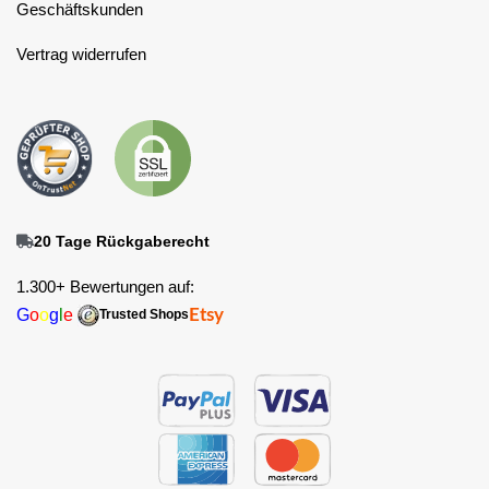
Geschäftskunden
Vertrag widerrufen
20 Tage Rückgaberecht
1.300+ Bewertungen auf:
G
o
o
g
l
e
Etsy
Trusted Shops