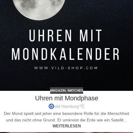
MAGAZIN
,
WATCHES
Uhren mit Mondphase
vild Hamburg
Der Mond spielt seit jeher eine besondere Rolle für die Menschheit
und das nicht ohne Grund. Er umkreist die Erde wie ein Satellit...
WEITERLESEN