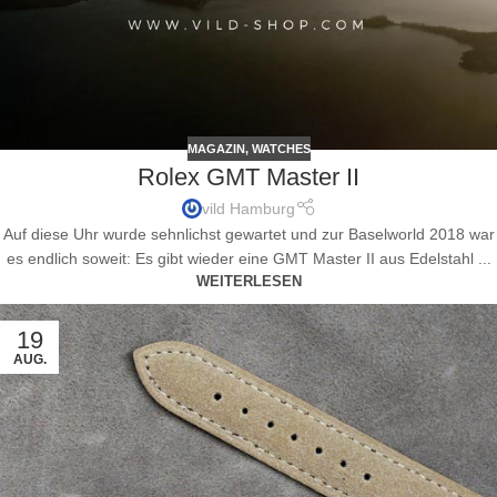
MAGAZIN
,
WATCHES
Rolex GMT Master II
vild Hamburg
Auf diese Uhr wurde sehnlichst gewartet und zur Baselworld 2018 war
es endlich soweit: Es gibt wieder eine GMT Master II aus Edelstahl ...
WEITERLESEN
19
AUG.