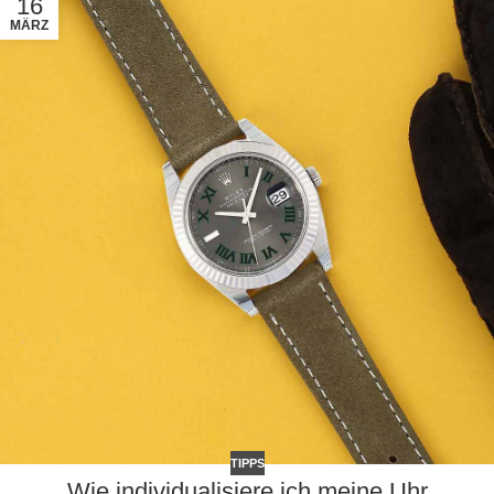
16
MÄRZ
TIPPS
Wie individualisiere ich meine Uhr