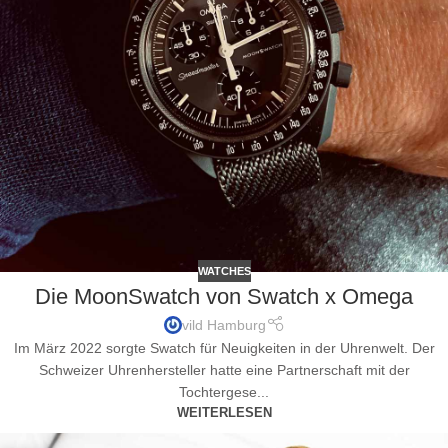
WATCHES
Die MoonSwatch von Swatch x Omega
vild Hamburg
Im März 2022 sorgte Swatch für Neuigkeiten in der Uhrenwelt. Der
Schweizer Uhrenhersteller hatte eine Partnerschaft mit der
Tochtergese...
WEITERLESEN