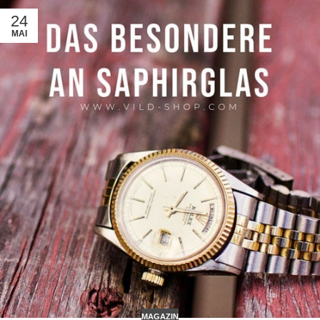
24
MAI
MAGAZIN