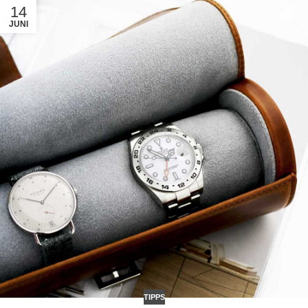
14
JUNI
TIPPS