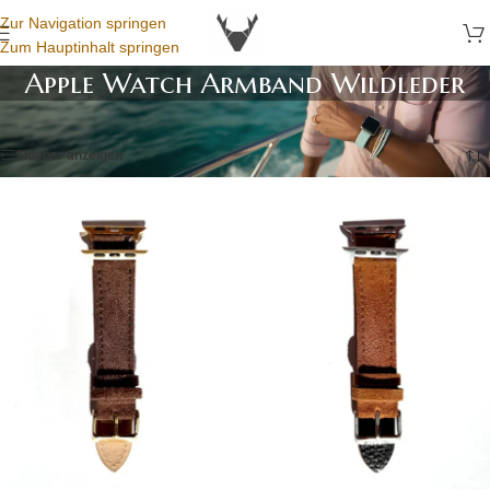
Zur Navigation springen
Zum Hauptinhalt springen
Apple Watch Armband Wildleder
Startseite
/
Apple Watch Armbänder
/
Apple Watch Armband Wildleder
Sidebar anzeigen