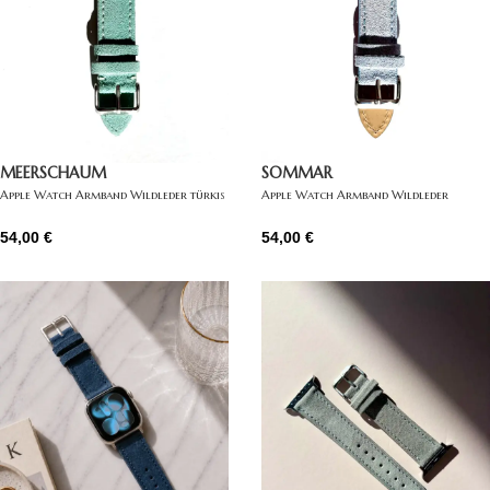
MEERSCHAUM
SOMMAR
Apple Watch Armband Wildleder türkis
Apple Watch Armband Wildleder
hellblau
54,00
€
54,00
€