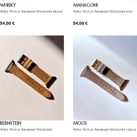
WHISKY
MAHAGONI
Apple Watch Armband Wildleder braun
Apple Watch Armband Wildleder rot-
braun
54,00
€
54,00
€
BERNSTEIN
MOOS
Apple Watch Armband Wildleder
Apple Watch Armband Wildleder greige
hellbraun