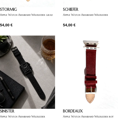
STORMIG
SCHIEFER
Apple Watch Armband Wildleder grau
Apple Watch Armband Wildleder
dunkelgrau
54,00
€
54,00
€
SINISTER
BORDEAUX
Apple Watch Armband Wildleder
Apple Watch Armband Wildleder rot