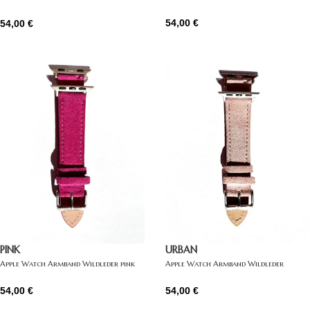
schwarz
54,00
€
54,00
€
PINK
URBAN
Apple Watch Armband Wildleder pink
Apple Watch Armband Wildleder
hellrosa
54,00
€
54,00
€