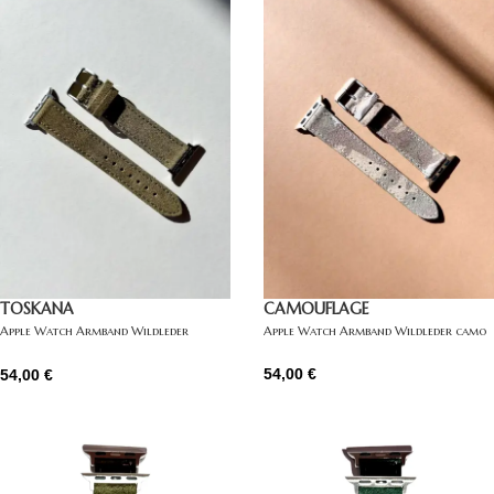
TOSKANA
CAMOUFLAGE
Apple Watch Armband Wildleder
Apple Watch Armband Wildleder camo
braun-grün
54,00
€
54,00
€