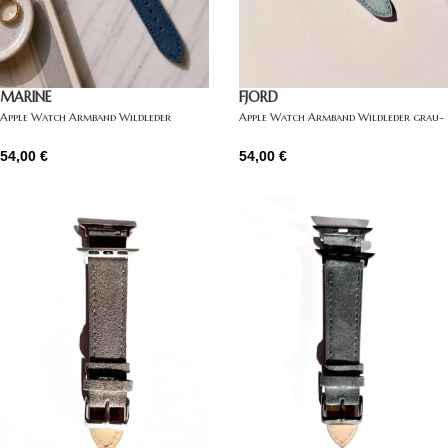
MARINE
FJORD
Apple Watch Armband Wildleder
Apple Watch Armband Wildleder grau-
dunkelblau
blau
54,00
€
54,00
€