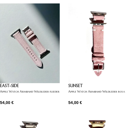
EAST-SIDE
SUNSET
Apple Watch Armband Wildleder flieder
Apple Watch Armband Wildleder rosa
54,00
€
54,00
€