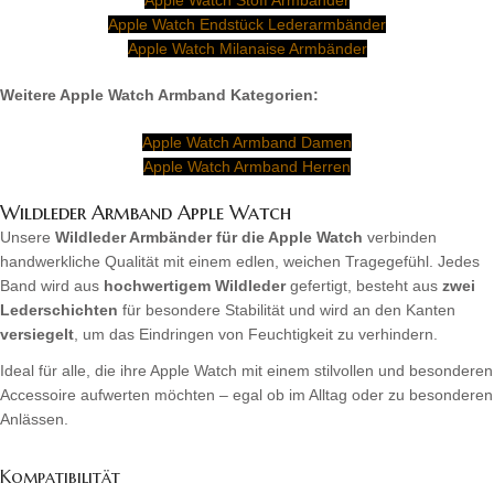
Apple Watch Endstück Lederarmbänder
Apple Watch Milanaise Armbänder
Weitere Apple Watch Armband Kategorien:
Apple Watch Armband Damen
Apple Watch Armband Herren
Wildleder Armband Apple Watch
Unsere
Wildleder Armbänder für die Apple Watch
verbinden
handwerkliche Qualität mit einem edlen, weichen Tragegefühl. Jedes
Band wird aus
hochwertigem Wildleder
gefertigt, besteht aus
zwei
Lederschichten
für besondere Stabilität und wird an den Kanten
versiegelt
, um das Eindringen von Feuchtigkeit zu verhindern.
Ideal für alle, die ihre Apple Watch mit einem stilvollen und besonderen
Accessoire aufwerten möchten – egal ob im Alltag oder zu besonderen
Anlässen.
Kompatibilität