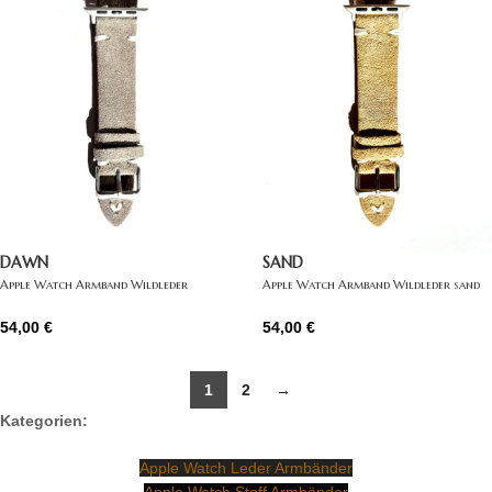
DAWN
SAND
Apple Watch Armband Wildleder
Apple Watch Armband Wildleder sand
hellgrau
54,00
€
54,00
€
1
2
→
Kategorien:
Apple Watch Leder Armbänder
Apple Watch Stoff Armbänder