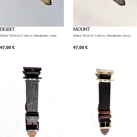
DESERT
MOUNT
Apple Watch Canvas Armband sand
Apple Watch Canvas Armband grau-
beige
47,00
€
47,00
€