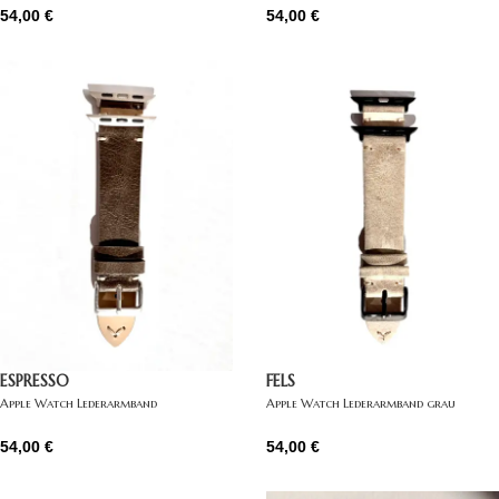
54,00
€
54,00
€
ESPRESSO
FELS
Apple Watch Lederarmband
Apple Watch Lederarmband grau
dunkelbraun
54,00
€
54,00
€