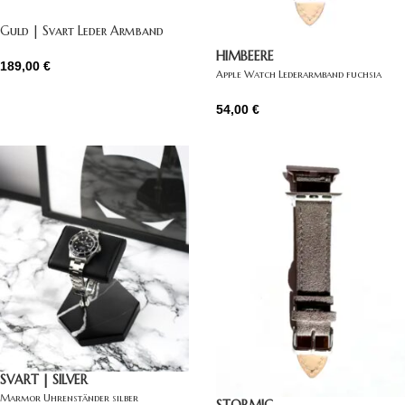
Guld | Svart Leder Armband
HIMBEERE
189,00
€
Apple Watch Lederarmband fuchsia
54,00
€
SVART | SILVER
Marmor Uhrenständer silber