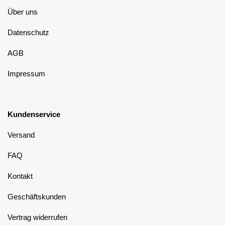
Über uns
Datenschutz
AGB
Impressum
Kundenservice
Versand
FAQ
Kontakt
Geschäftskunden
Vertrag widerrufen