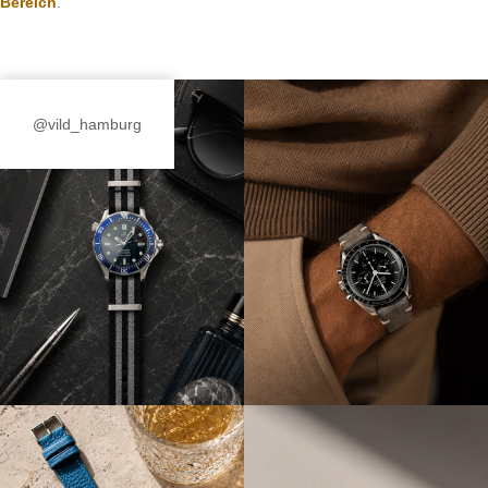
Bereich
.
@vild_hamburg