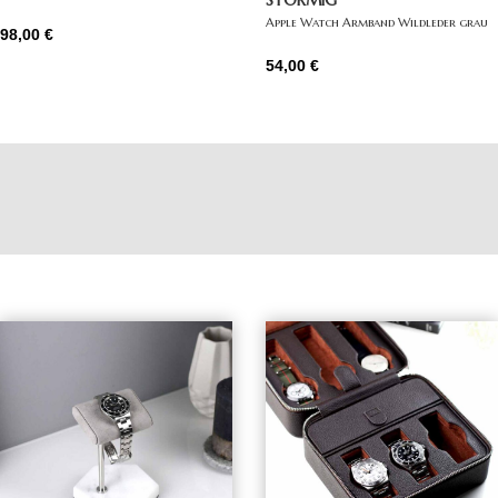
STORMIG
Apple Watch Armband Wildleder grau
98,00
€
54,00
€