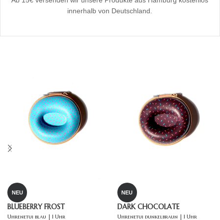
innerhalb von Deutschland.
NEU
NEU
BLUEBERRY FROST
DARK CHOCOLATE
Uhrenetui blau | 1 Uhr
Uhrenetui dunkelbraun | 1 Uhr