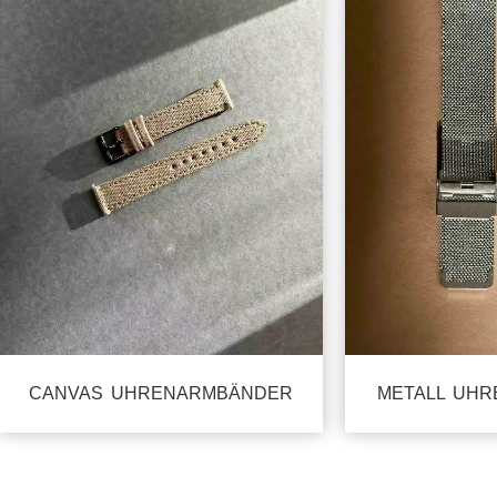
CANVAS UHRENARMBÄNDER
METALL UH