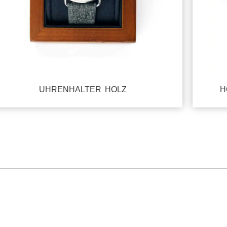
UHRENHALTER HOLZ
H