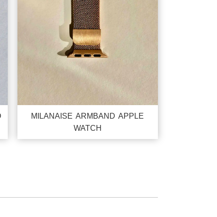
D
MILANAISE ARMBAND APPLE
WATCH