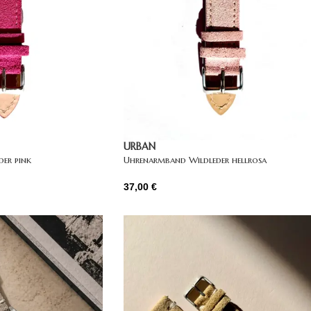
URBAN
er pink
Uhrenarmband Wildleder hellrosa
37,00
€