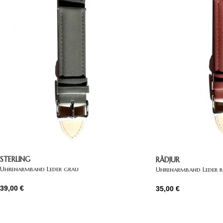
STERLING
RÅDJUR
Uhrenarmband Leder grau
Uhrenarmband Leder 
39,00
€
35,00
€