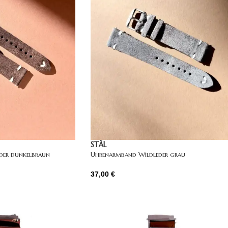
STÅL
der dunkelbraun
Uhrenarmband Wildleder grau
37,00
€