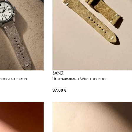
SAND
der grau-braun
Uhrenarmband Wildleder beige
37,00
€