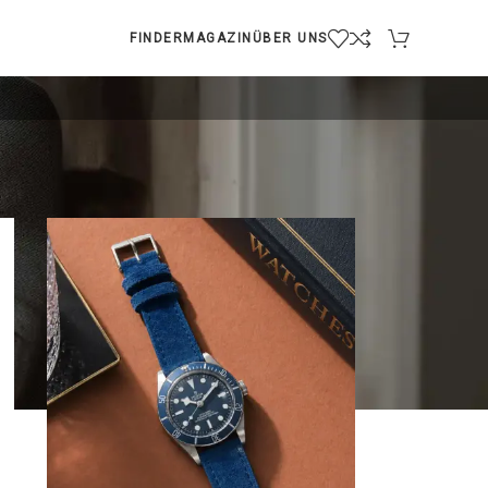
FINDER
MAGAZIN
ÜBER UNS
2
18
24