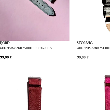
FJORD
STORMIG
Uhrenarmband Wildleder grau-blau
Uhrenarmband Wildle
39,00
€
39,00
€