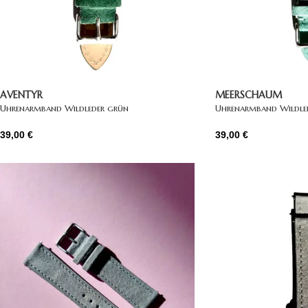
AVENTYR
MEERSCHAUM
Uhrenarmband Wildleder grün
Uhrenarmband Wildled
39,00
€
39,00
€