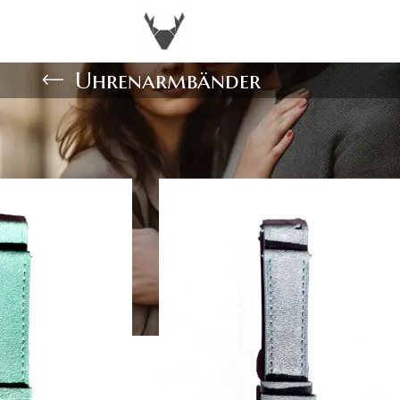
Uhrenarmbänder
Zeigen
9
1