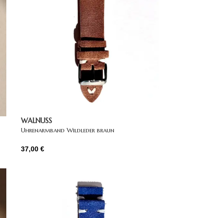
WALNUSS
Uhrenarmband Wildleder braun
37,00
€