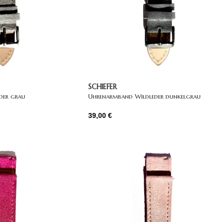
SCHIEFER
der grau
Uhrenarmband Wildleder dunkelgrau
39,00
€