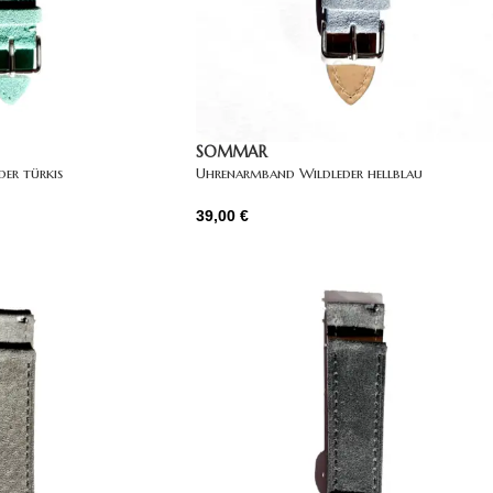
SOMMAR
er türkis
Uhrenarmband Wildleder hellblau
39,00
€