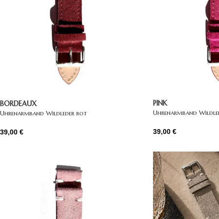
PINK
BORDEAUX
Uhrenarmband Wildled
Uhrenarmband Wildleder rot
39,00
€
39,00
€