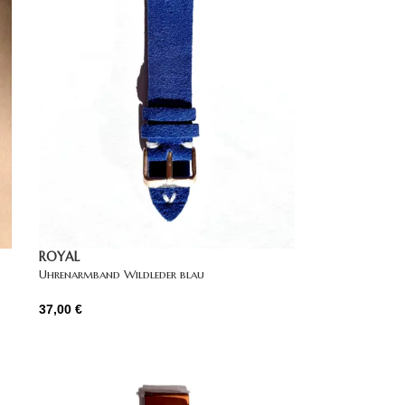
ROYAL
Uhrenarmband Wildleder blau
37,00
€