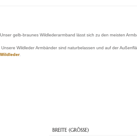
Unser gelb-braunes Wildlederarmband lässt sich zu den meisten Armban
Unsere Wildleder Armbänder sind naturbelassen und auf der Außenfläc
Wildleder
.
BREITE (GRÖSSE)