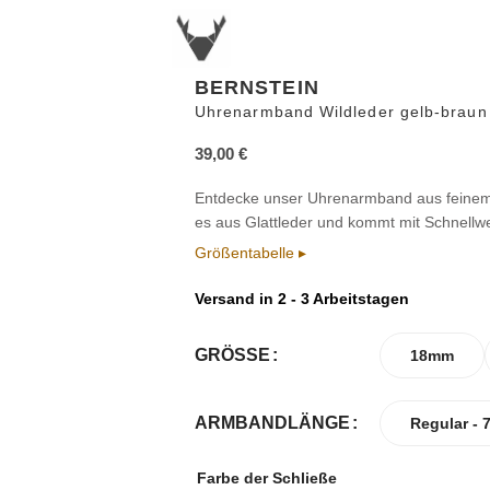
BERNSTEIN
Uhrenarmband Wildleder gelb-braun
39,00
€
Entdecke unser Uhrenarmband aus feinem W
es aus Glattleder und kommt mit Schnellw
Größentabelle ▸
Versand in 2 - 3 Arbeitstagen
GRÖSSE
18mm
ARMBANDLÄNGE
Regular - 
Farbe der Schließe