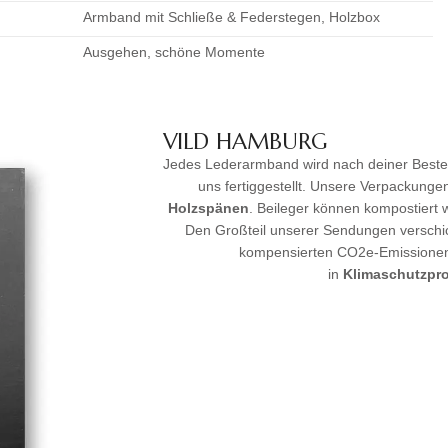
Armband mit Schließe & Federstegen, Holzbox
Ausgehen, schöne Momente
VILD HAMBURG
Jedes Lederarmband wird nach deiner Best
uns fertiggestellt. Unsere Verpackung
Holzspänen
. Beileger können kompostiert
Den Großteil unserer Sendungen verschi
kompensierten CO2e-Emissionen 
in
Klimaschutzpro