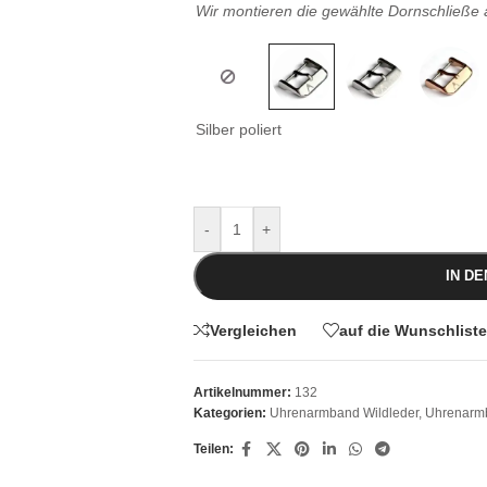
Wir montieren die gewählte Dornschließe
Silber poliert
-
+
IN D
Vergleichen
auf die Wunschliste
Artikelnummer:
132
Kategorien:
Uhrenarmband Wildleder
,
Uhrenarm
Teilen: