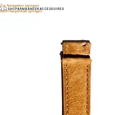
Zur Navigation springen
SHOP
ARMBÄNDER
ACCESSOIRES
Zum Hauptinhalt springen