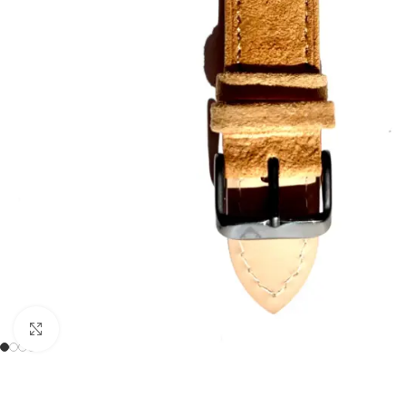
Zum Vergrößern anklicken