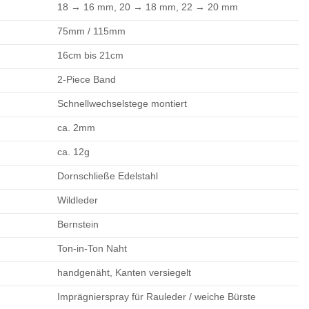
18 → 16 mm, 20 → 18 mm, 22 → 20 mm
75mm / 115mm
16cm bis 21cm
2-Piece Band
Schnellwechselstege montiert
ca. 2mm
ca. 12g
Dornschließe Edelstahl
Wildleder
Bernstein
Ton-in-Ton Naht
handgenäht, Kanten versiegelt
Imprägnierspray für Rauleder / weiche Bürste