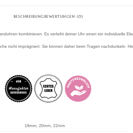
BESCHREIBUNG
BEWERTUNGEN (0)
duhren kombinieren. Es verleiht deiner Uhr einen ein individuelle El
he nicht imprägniert. Sie können daher beim Tragen nachdunkeln. Hie
18mm, 20mm, 22mm