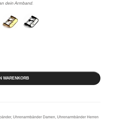
 an dein Armband.
EN WARENKORB
bänder
,
Uhrenarmbänder Damen
,
Uhrenarmbänder Herren