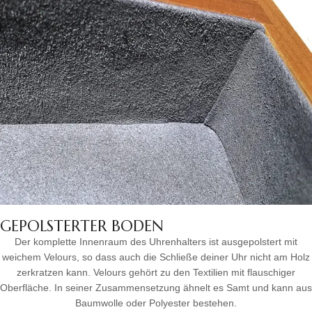
GEPOLSTERTER BODEN
Der komplette Innenraum des Uhrenhalters ist ausgepolstert mit
weichem Velours, so dass auch die Schließe deiner Uhr nicht am Holz
zerkratzen kann. Velours gehört zu den Textilien mit flauschiger
Oberfläche. In seiner Zusammensetzung ähnelt es Samt und kann aus
Baumwolle oder Polyester bestehen.