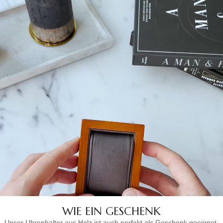
WIE EIN GESCHENK
Unser Uhrenhalter aus Holz ist auch perfekt als Geschenk geeignet,