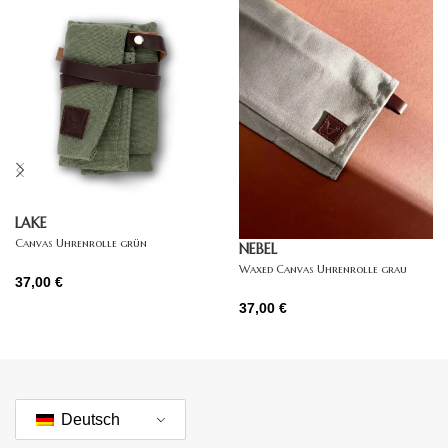
LAKE
Canvas Uhrenrolle grün
NEBEL
Waxed Canvas Uhrenrolle grau
37,00
€
37,00
€
Deutsch