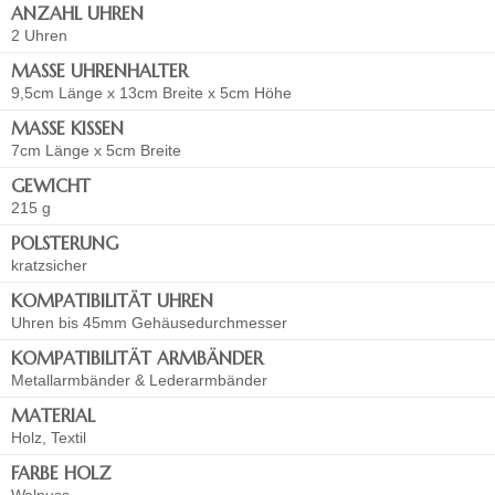
ANZAHL UHREN
2 Uhren
MASSE UHRENHALTER
9,5cm Länge x 13cm Breite x 5cm Höhe
MASSE KISSEN
7cm Länge x 5cm Breite
GEWICHT
215 g
POLSTERUNG
kratzsicher
KOMPATIBILITÄT UHREN
Uhren bis 45mm Gehäusedurchmesser
KOMPATIBILITÄT ARMBÄNDER
Metallarmbänder & Lederarmbänder
MATERIAL
Holz, Textil
FARBE HOLZ
Walnuss