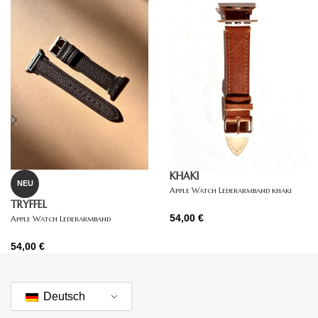
KHAKI
NEU
Apple Watch Lederarmband khaki
TRYFFEL
54,00
€
Apple Watch Lederarmband
dunkelbraun
54,00
€
Deutsch