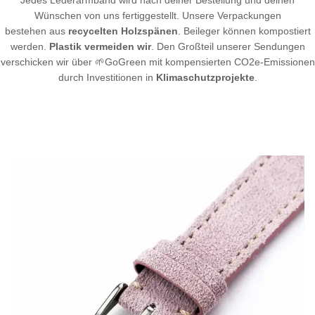
Jedes Lederarmband wird nach deiner Bestellung und deinen
Wünschen von uns fertiggestellt. Unsere Verpackungen
bestehen aus
recycelten Holzspänen
. Beileger können kompostiert
werden.
Plastik vermeiden wir
. Den Großteil unserer Sendungen
verschicken wir über 🌱GoGreen mit kompensierten CO2e-Emissionen
durch Investitionen in
Klimaschutzprojekte
.