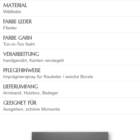
MATERIAL
Wildleder
FARBE LEDER
Flieder
FARBE GARN
Ton-in-Ton Naht
VERARBEITUNG
handgenäht, Kanten versiegelt
PFLEGEHINWEISE
Imprägnierspray für Rauleder / weiche Bürste
LIEFERUMFANG
Armband, Holzbox, Beileger
GEEIGNET FÜR
Ausgehen, schöne Momente