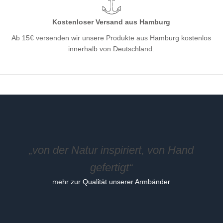
Kostenloser Versand aus Hamburg
Ab 15€ versenden wir unsere Produkte aus Hamburg kostenlos
innerhalb von Deutschland.
„von der Natur inspiriert, von Hand
gefertigt“
mehr zur Qualität unserer Armbänder