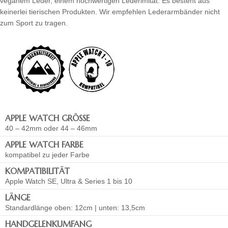
veganem Leder, einem hochwertigen Lederimitat. Es besteht aus
keinerlei tierischen Produkten. Wir empfehlen Lederarmbänder nicht
zum Sport zu tragen.
APPLE WATCH GRÖSSE
40 – 42mm oder 44 – 46mm
APPLE WATCH FARBE
kompatibel zu jeder Farbe
KOMPATIBILITÄT
Apple Watch SE, Ultra & Series 1 bis 10
LÄNGE
Standardlänge oben: 12cm | unten: 13,5cm
HANDGELENKUMFANG