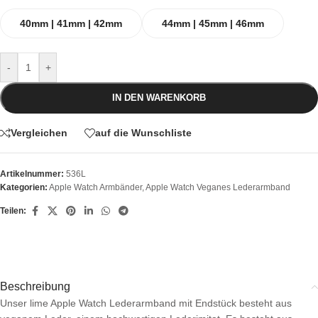
40mm | 41mm | 42mm
44mm | 45mm | 46mm
-
+
IN DEN WARENKORB
Vergleichen
auf die Wunschliste
Artikelnummer:
536L
Kategorien:
Apple Watch Armbänder
,
Apple Watch Veganes Lederarmband
Teilen:
Beschreibung
Unser lime Apple Watch Lederarmband mit Endstück besteht aus