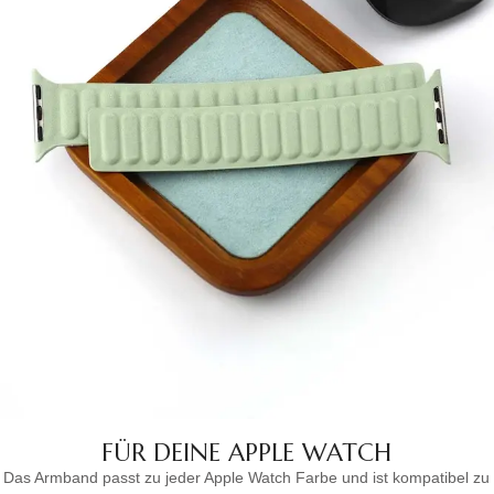
FÜR DEINE APPLE WATCH
Das Armband passt zu jeder Apple Watch Farbe und ist kompatibel zu