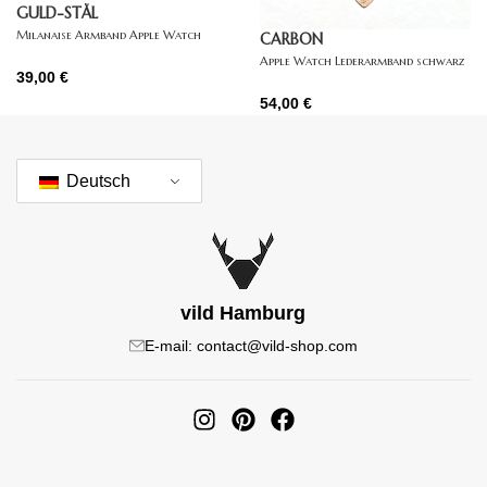
GULD-STÅL
Milanaise Armband Apple Watch
CARBON
gold
Apple Watch Lederarmband schwarz
39,00
€
54,00
€
Deutsch
vild Hamburg
E-mail: contact@vild-shop.com