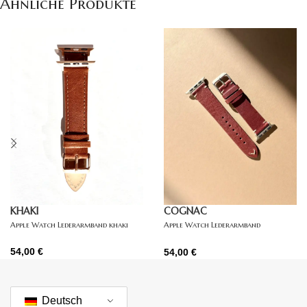
Ähnliche Produkte
KHAKI
COGNAC
Apple Watch Lederarmband khaki
Apple Watch Lederarmband
dunkelbraun
54,00
€
54,00
€
Deutsch