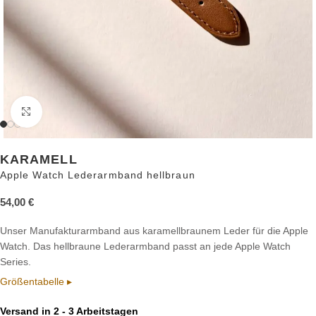
Zum Vergrößern anklicken
KARAMELL
Apple Watch Lederarmband hellbraun
54,00
€
Unser Manufakturarmband aus karamellbraunem Leder für die Apple
Watch. Das hellbraune Lederarmband passt an jede Apple Watch
Series.
Größentabelle ▸
Versand in 2 - 3 Arbeitstagen