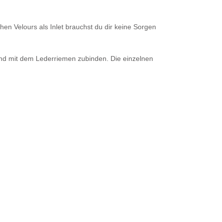
en Velours als Inlet brauchst du dir keine Sorgen
ßend mit dem Lederriemen zubinden. Die einzelnen