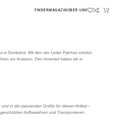
FINDER
MAGAZIN
ÜBER UNS
in Dunkelrot. Mit den vier Leder Patches schützt
ren vor Kratzern. Den Innenteil haben wir in
 und in der passenden Größe für deinen Artikel –
geschützten Aufbewahren und Transportieren.