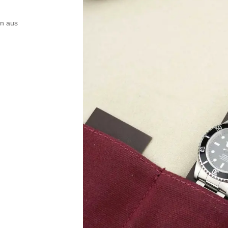
en aus