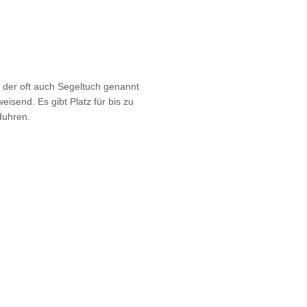
, der oft auch Segeltuch genannt
eisend. Es gibt Platz für bis zu
duhren.