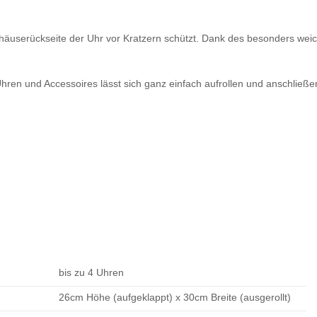
äuserückseite der Uhr vor Kratzern schützt. Dank des besonders weich
 Uhren und Accessoires lässt sich ganz einfach aufrollen und anschlie
bis zu 4 Uhren
26cm Höhe (aufgeklappt) x 30cm Breite (ausgerollt)