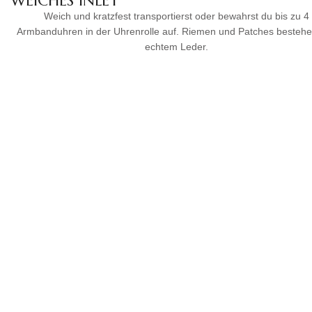
WEICHES INLET
Weich und kratzfest transportierst oder bewahrst du bis zu 4
Armbanduhren in der Uhrenrolle auf. Riemen und Patches besteh
echtem Leder.