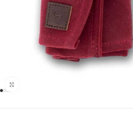
Zum Vergrößern anklicken