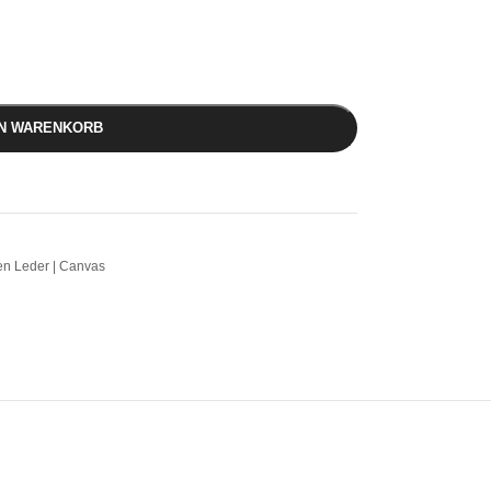
EN WARENKORB
en Leder | Canvas