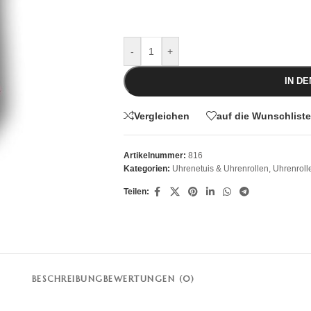
-
+
IN D
Vergleichen
auf die Wunschliste
Artikelnummer:
816
Kategorien:
Uhrenetuis & Uhrenrollen
,
Uhrenroll
Teilen:
BESCHREIBUNG
BEWERTUNGEN (0)