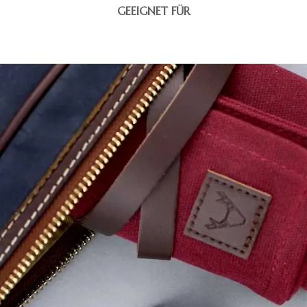
GEEIGNET FÜR