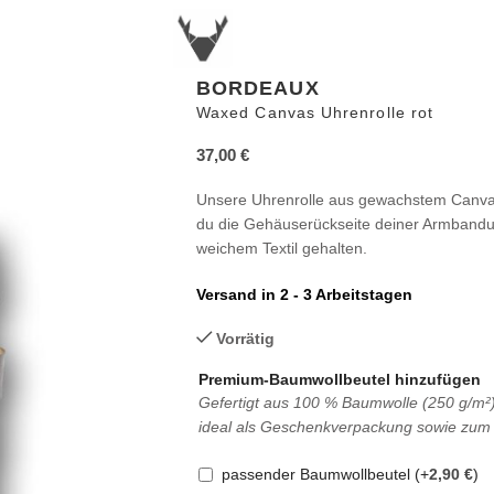
BORDEAUX
Waxed Canvas Uhrenrolle rot
37,00
€
Unsere Uhrenrolle aus gewachstem Canvas 
du die Gehäuserückseite deiner Armbanduh
weichem Textil gehalten.
Versand in 2 - 3 Arbeitstagen
Vorrätig
Premium-Baumwollbeutel hinzufügen
Gefertigt aus 100 % Baumwolle (250 g/m²)
ideal als Geschenkverpackung sowie zum 
passender Baumwollbeutel
(+
2,90
€
)