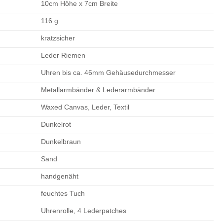
10cm Höhe x 7cm Breite
116 g
kratzsicher
Leder Riemen
Uhren bis ca. 46mm Gehäusedurchmesser
Metallarmbänder & Lederarmbänder
Waxed Canvas, Leder, Textil
Dunkelrot
Dunkelbraun
Sand
handgenäht
feuchtes Tuch
Uhrenrolle, 4 Lederpatches