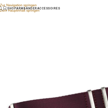
Zur Navigation springen
SHOP
ARMBÄNDER
ACCESSOIRES
Zum Hauptinhalt springen