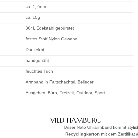
ca. 1,2mm
ca. 15g
304L Edelstahl gebürstet
festes Stoff Nylon Gewebe
Dunkelrot
handgenäht
feuchtes Tuch
Armband in Faltschachtel, Beileger
Ausgehen, Büro, Freizeit, Outdoor, Sport
VILD HAMBURG
Unser Nato Uhrarmband kommt stylish
Recyclingkarton
mit dem Zertifikat