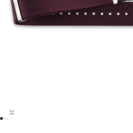
Zum Vergrößern anklicken