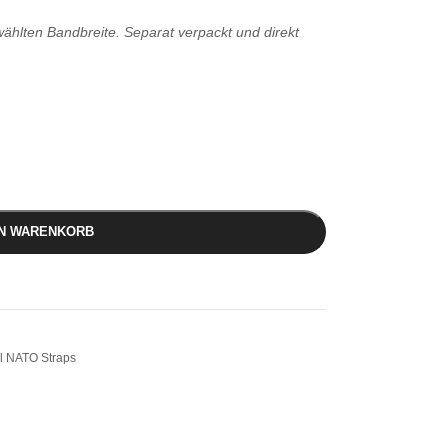
hlten Bandbreite. Separat verpackt und direkt
EN WARENKORB
il NATO Straps