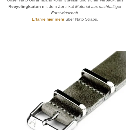
Unser Nato Uhrarmband kommt stylish und sicher verpackt aus
Recyclingkarton
mit dem Zertifikat
Material aus nachhaltiger
Forstwirtschaft
.
Erfahre hier mehr
über Nato Straps.