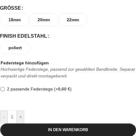
GRÖSSE
18mm
20mm
22mm
FINISH EDELSTAHL
poliert
Federstege hinzufügen
Hochwertige Federstege, passend zur gewählten Bandbreite. Separat
verpackt und direkt montagebereit.
2 passende Federstege
(+
0,60
€
)
-
+
IN DEN WARENKORB