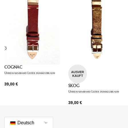
COGNAC
AUSVER
Uhrenarmband Leder dunkelbraun
KAUFT
39,00
€
SKOG
Uhrenarmband Leder dunkelbraun
39,00
€
Deutsch