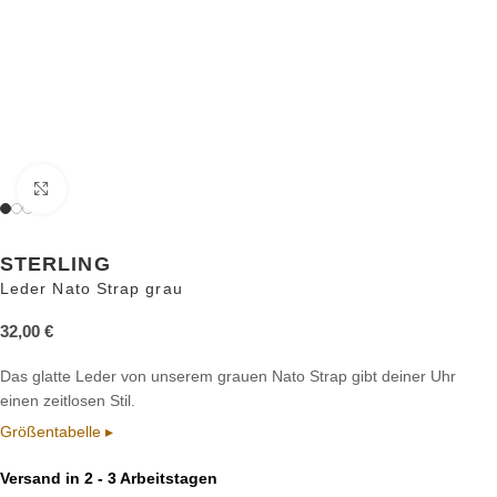
Zum Vergrößern anklicken
STERLING
Leder Nato Strap grau
32,00
€
Das glatte Leder von unserem grauen Nato Strap gibt deiner Uhr
einen zeitlosen Stil.
Größentabelle ▸
Versand in 2 - 3 Arbeitstagen