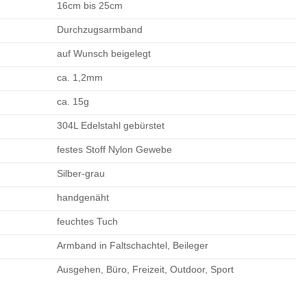
16cm bis 25cm
Durchzugsarmband
auf Wunsch beigelegt
ca. 1,2mm
ca. 15g
304L Edelstahl gebürstet
festes Stoff Nylon Gewebe
Silber-grau
handgenäht
feuchtes Tuch
Armband in Faltschachtel, Beileger
Ausgehen, Büro, Freizeit, Outdoor, Sport