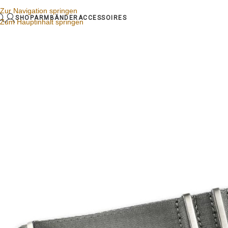
Zur Navigation springen
SHOP
ARMBÄNDER
ACCESSOIRES
Zum Hauptinhalt springen