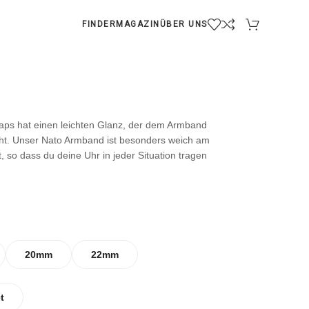
FINDER
MAGAZIN
ÜBER UNS
aps hat einen leichten Glanz, der dem Armband
iht. Unser Nato Armband ist besonders weich am
, so dass du deine Uhr in jeder Situation tragen
20mm
22mm
t