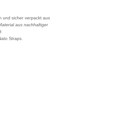
 und sicher verpackt aus
Material aus nachhaltiger
t
.
ato Straps.