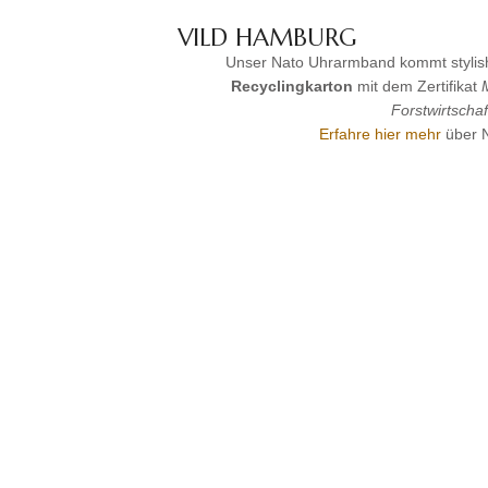
VILD HAMBURG
Unser Nato Uhrarmband kommt stylish
Recyclingkarton
mit dem Zertifikat
Forstwirtschaf
Erfahre hier mehr
über N