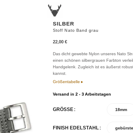
SILBER
Stoff Nato Band grau
22,00
€
Das dicht gewebte Nylon unseres Nato Str
einen schönen silbergrauen Farbton verle
Handgelenk. Zugleich ist es äußerst robust
kannst.
Größentabelle ▸
Versand in 2 - 3 Arbeitstagen
GRÖSSE
18mm
FINISH EDELSTAHL
gebürste