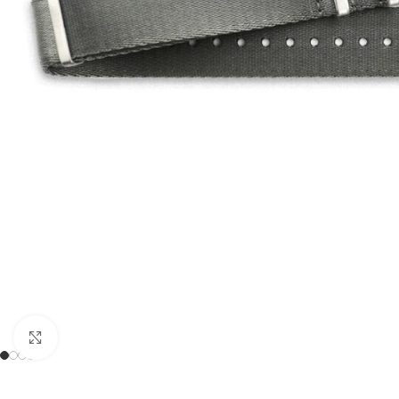
Zum Vergrößern anklicken