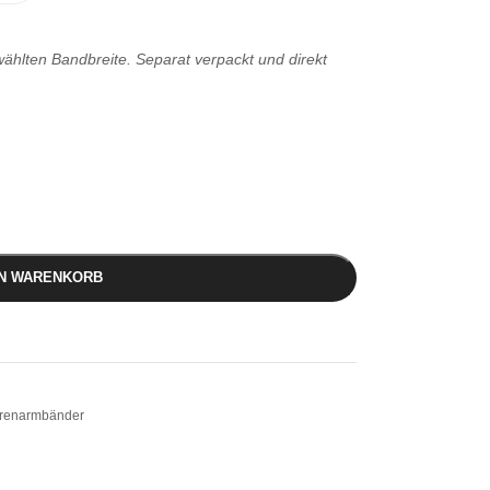
hlten Bandbreite. Separat verpackt und direkt
EN WARENKORB
renarmbänder