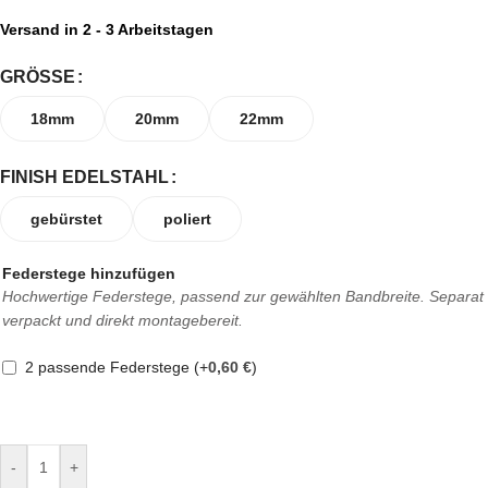
Versand in 2 - 3 Arbeitstagen
GRÖSSE
18mm
20mm
22mm
FINISH EDELSTAHL
gebürstet
poliert
Federstege hinzufügen
Hochwertige Federstege, passend zur gewählten Bandbreite. Separat
verpackt und direkt montagebereit.
2 passende Federstege
(+
0,60
€
)
-
+