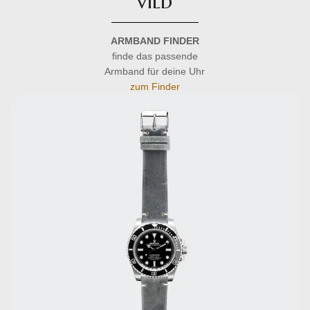
vild
ARMBAND FINDER
finde das passende
Armband für deine Uhr
zum Finder