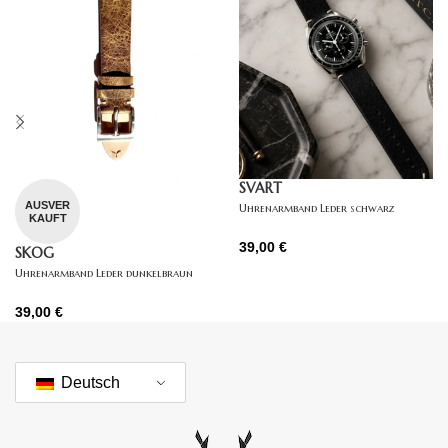
SVART
AUSVER
Uhrenarmband Leder schwarz
KAUFT
39,00
€
SKOG
Uhrenarmband Leder dunkelbraun
39,00
€
Deutsch