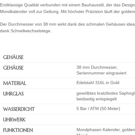
Erstklassige Qualität verbunden mit einem Bauhausstil, der das Desig
Mondkalender voll zur Geltung. Mit höchster Präzision läuft der gol
Der Durchmesser von 38 mm wirkt dank des schmalen Gehäuses ideal pr
dank Schnellwechselstege.
GEHÄUSE
GEHÄUSE
38 mm Durchmesser,
Seriennummer eingraviert
MATERIAL
Edelstahl 316L in Gold
UHRGLAS
gewölbtes kratzfestes Saphirgl
beidseitig entspiegelt
WASSERDICHT
5 Bar / ATM (50 Meter)
UHRWERK
FUNKTIONEN
Mondphasen Kalender, golden