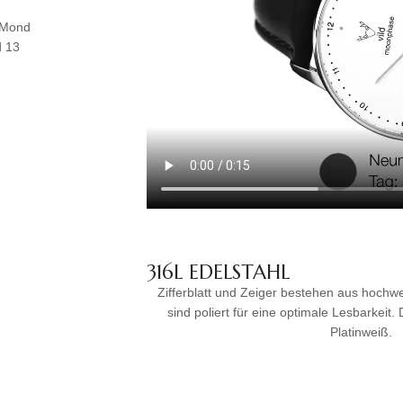
r Mond
d 13
316L EDELSTAHL
Zifferblatt und Zeiger bestehen aus hochwe
sind poliert für eine optimale Lesbarkeit. Da
Platinweiß.