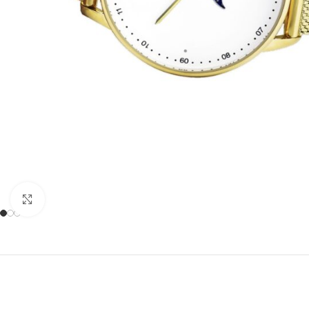
Zum Vergrößern anklicken