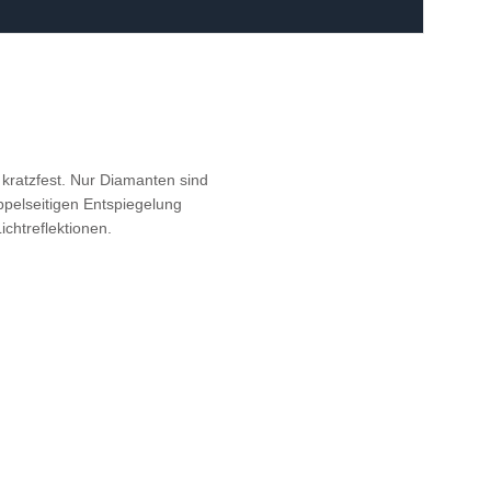
 kratzfest. Nur Diamanten sind
ppelseitigen Entspiegelung
chtreflektionen.