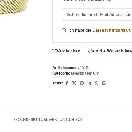
Ich habe die
Datenschutzerklär
Vergleichen
auf die Wunschliste
Artikelnummer:
1015
Kategorie:
Mondphasen Uhr
Teilen:
BESCHREIBUNG
BEWERTUNGEN (0)