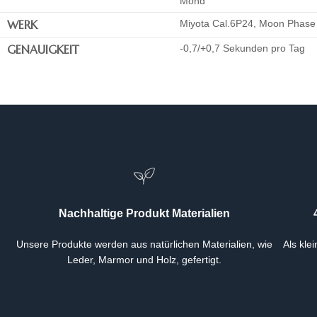
Mond
WERK
Miyota Cal.6P24, Moon Phase
GENAUIGKEIT
-0,7/+0,7 Sekunden pro Tag
Nachhaltige Produkt Materialien
Unsere Produkte werden aus natürlichen Materialien, wie
Als kle
Leder, Marmor und Holz, gefertigt.