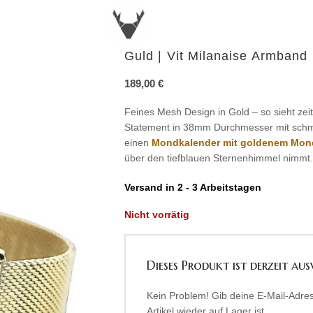
Guld | Vit Milanaise Armband
189,00
€
Feines Mesh Design in Gold – so sieht zeitl
Statement in 38mm Durchmesser mit schma
einen
Mondkalender mit goldenem Mon
über den tiefblauen Sternenhimmel nimmt.
Versand in 2 - 3 Arbeitstagen
Nicht vorrätig
Dieses Produkt ist derzeit aus
Kein Problem! Gib deine E-Mail-Adres
Artikel wieder auf Lager ist.