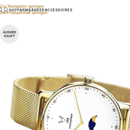
Zur Navigation springen
SHOP
ARMBÄNDER
ACCESSOIRES
Zum Hauptinhalt springen
AUSVER
KAUFT