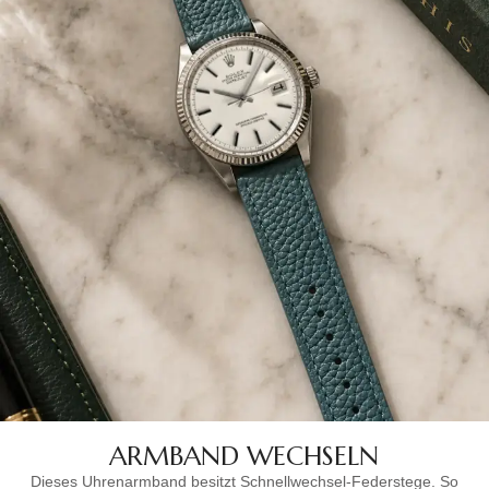
ARMBAND WECHSELN
Dieses Uhrenarmband besitzt Schnellwechsel-Federstege. So