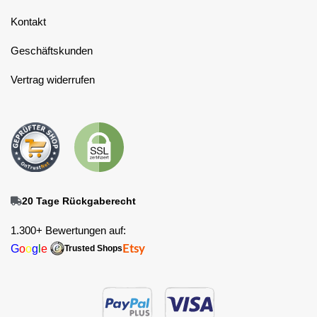
Kontakt
Geschäftskunden
Vertrag widerrufen
20 Tage Rückgaberecht
1.300+ Bewertungen auf:
G
o
o
g
l
e
Etsy
Trusted Shops