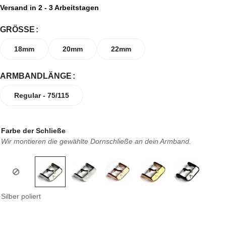
Versand in 2 - 3 Arbeitstagen
GRÖSSE
18mm
20mm
22mm
ARMBANDLÄNGE
Regular - 75/115
Farbe der Schließe
Wir montieren die gewählte Dornschließe an dein Armband.
Silber poliert