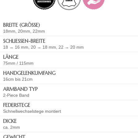
BREITE (GRÖSSE)
18mm, 20mm, 22mm
SCHLIESSEN-BREITE
18 → 16 mm, 20 → 18 mm, 22 → 20 mm
LÄNGE
75mm / 115mm
HANDGELENKUMFANG
16cm bis 21cm
ARMBAND TYP
2-Piece Band
FEDERSTEGE
Schnellwechselstege montiert
DICKE
ca. 2mm
GEWICHT