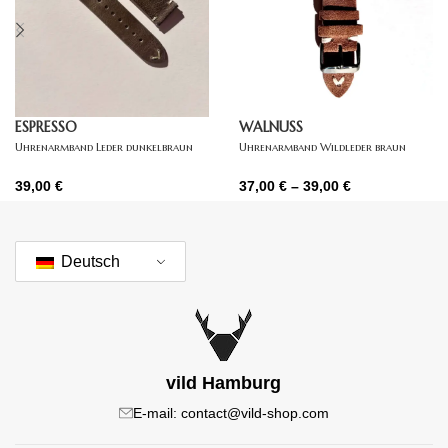
ESPRESSO
WALNUSS
Uhrenarmband Leder dunkelbraun
Uhrenarmband Wildleder braun
39,00
€
37,00
€
–
39,00
€
Deutsch
vild Hamburg
E-mail: contact@vild-shop.com