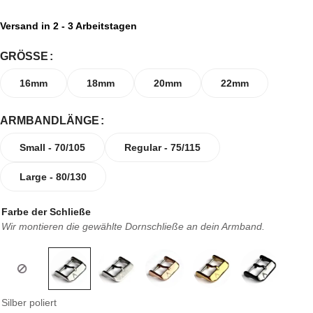
Versand in 2 - 3 Arbeitstagen
GRÖSSE
16mm
18mm
20mm
22mm
ARMBANDLÄNGE
Small - 70/105
Regular - 75/115
Large - 80/130
Farbe der Schließe
Wir montieren die gewählte Dornschließe an dein Armband.
Silber poliert