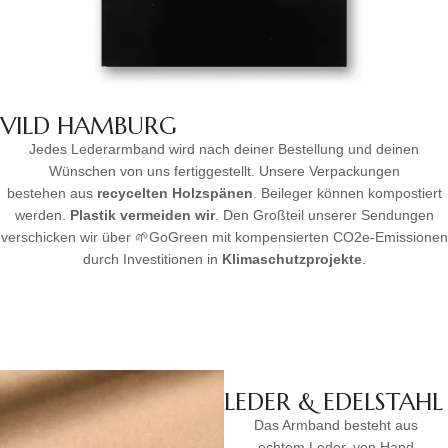
VILD HAMBURG
Jedes Lederarmband wird nach deiner Bestellung und deinen
Wünschen von uns fertiggestellt. Unsere Verpackungen
bestehen aus
recycelten Holzspänen
. Beileger können kompostiert
werden.
Plastik vermeiden wir
. Den Großteil unserer Sendungen
verschicken wir über 🌱GoGreen mit kompensierten CO2e-Emissionen
durch Investitionen in
Klimaschutzprojekte
.
LEDER & EDELSTAHL
Das Armband besteht aus
echtem Leder, von Hand