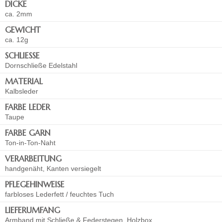
DICKE
ca. 2mm
GEWICHT
ca. 12g
SCHLIESSE
Dornschließe Edelstahl
MATERIAL
Kalbsleder
FARBE LEDER
Taupe
FARBE GARN
Ton-in-Ton-Naht
VERARBEITUNG
handgenäht, Kanten versiegelt
PFLEGEHINWEISE
farbloses Lederfett / feuchtes Tuch
LIEFERUMFANG
Armband mit Schließe & Federstegen, Holzbox