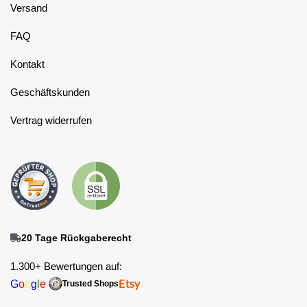
Versand
FAQ
Kontakt
Geschäftskunden
Vertrag widerrufen
20 Tage Rückgaberecht
1.300+ Bewertungen auf:
G
o
o
g
l
e
Etsy
Trusted Shops