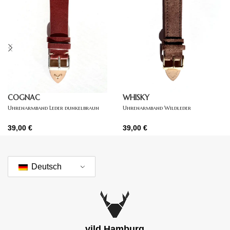
COGNAC
WHISKY
Uhrenarmband Leder dunkelbraun
Uhrenarmband Wildleder
dunkelbraun
39,00
€
39,00
€
Deutsch
vild Hamburg