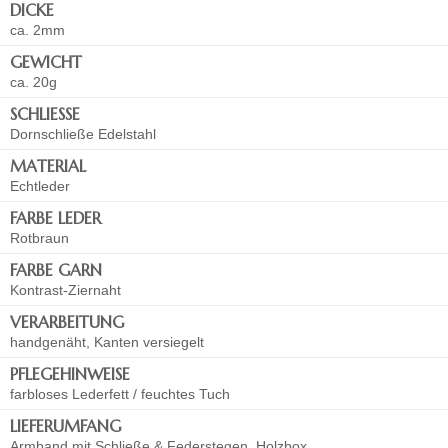
DICKE
ca. 2mm
GEWICHT
ca. 20g
SCHLIESSE
Dornschließe Edelstahl
MATERIAL
Echtleder
FARBE LEDER
Rotbraun
FARBE GARN
Kontrast-Ziernaht
VERARBEITUNG
handgenäht, Kanten versiegelt
PFLEGEHINWEISE
farbloses Lederfett / feuchtes Tuch
LIEFERUMFANG
Armband mit Schließe & Federstegen, Holzbox