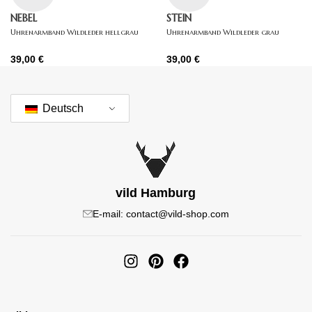
NEBEL
STEIN
Uhrenarmband Wildleder hellgrau
Uhrenarmband Wildleder grau
39,00
€
39,00
€
Deutsch
vild Hamburg
E-mail: contact@vild-shop.com