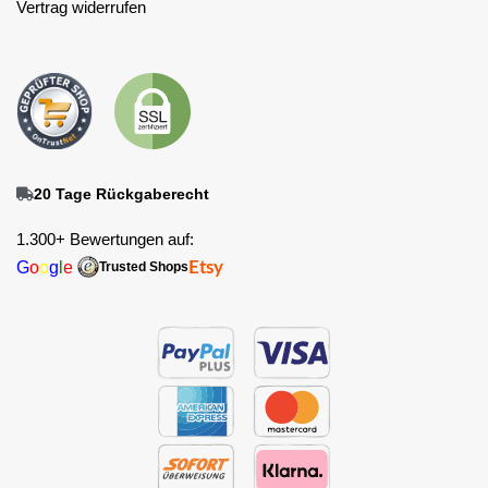
Vertrag widerrufen
20 Tage Rückgaberecht
1.300+ Bewertungen auf:
G
o
o
g
l
e
Etsy
Trusted Shops