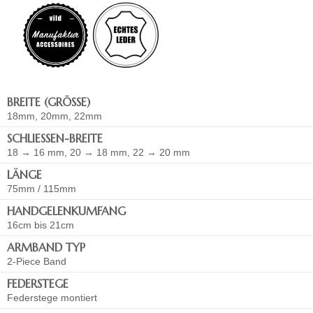
BREITE (GRÖSSE)
18mm, 20mm, 22mm
SCHLIESSEN-BREITE
18 → 16 mm, 20 → 18 mm, 22 → 20 mm
LÄNGE
75mm / 115mm
HANDGELENKUMFANG
16cm bis 21cm
ARMBAND TYP
2-Piece Band
FEDERSTEGE
Federstege montiert