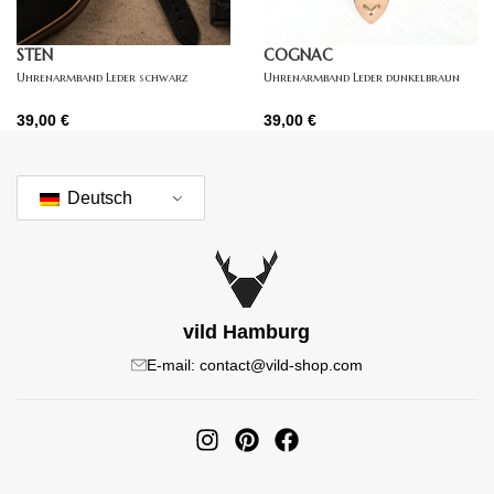
STEN
COGNAC
Uhrenarmband Leder schwarz
Uhrenarmband Leder dunkelbraun
39,00
€
39,00
€
Deutsch
vild Hamburg
E-mail: contact@vild-shop.com