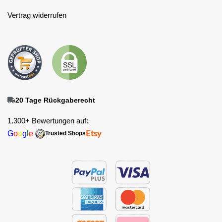
Vertrag widerrufen
20 Tage Rückgaberecht
1.300+ Bewertungen auf:
G
o
o
g
l
e
Etsy
Trusted Shops