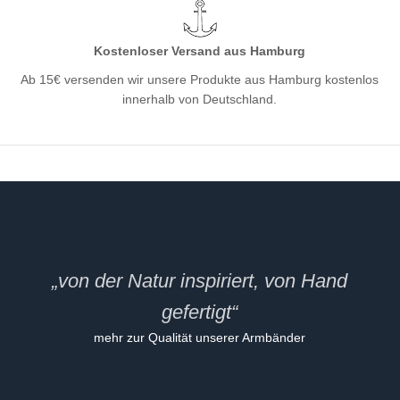
Kostenloser Versand aus Hamburg
Ab 15€ versenden wir unsere Produkte aus Hamburg kostenlos
innerhalb von Deutschland.
„von der Natur inspiriert, von Hand
gefertigt“
mehr zur Qualität unserer Armbänder