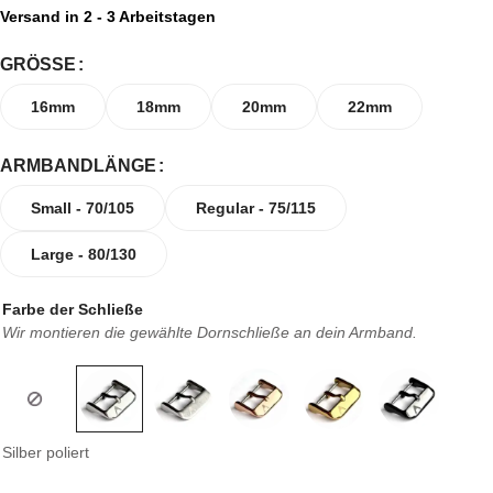
Versand in 2 - 3 Arbeitstagen
GRÖSSE
16mm
18mm
20mm
22mm
ARMBANDLÄNGE
Small - 70/105
Regular - 75/115
Large - 80/130
Farbe der Schließe
Wir montieren die gewählte Dornschließe an dein Armband.
Silber poliert