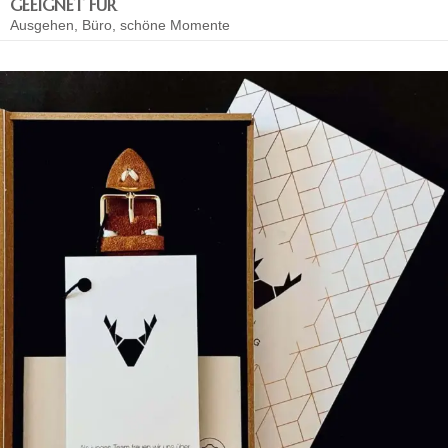
GEEIGNET FÜR
Ausgehen, Büro, schöne Momente