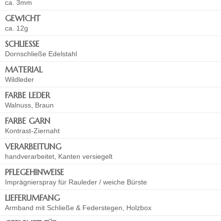
ca. 3mm
GEWICHT
ca. 12g
SCHLIESSE
Dornschließe Edelstahl
MATERIAL
Wildleder
FARBE LEDER
Walnuss, Braun
FARBE GARN
Kontrast-Ziernaht
VERARBEITUNG
handverarbeitet, Kanten versiegelt
PFLEGEHINWEISE
Imprägnierspray für Rauleder / weiche Bürste
LIEFERUMFANG
Armband mit Schließe & Federstegen, Holzbox