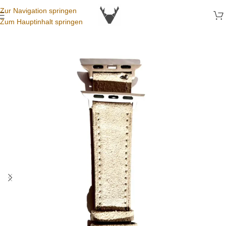
Zur Navigation springen
Zum Hauptinhalt springen