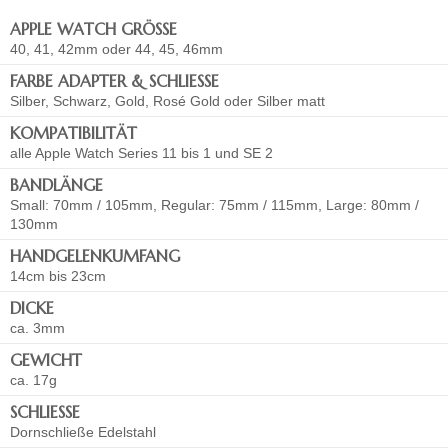
APPLE WATCH GRÖSSE
40, 41, 42mm oder 44, 45, 46mm
FARBE ADAPTER & SCHLIESSE
Silber, Schwarz, Gold, Rosé Gold oder Silber matt
KOMPATIBILITÄT
alle Apple Watch Series 11 bis 1 und SE 2
BANDLÄNGE
Small: 70mm / 105mm, Regular: 75mm / 115mm, Large: 80mm /
130mm
HANDGELENKUMFANG
14cm bis 23cm
DICKE
ca. 3mm
GEWICHT
ca. 17g
SCHLIESSE
Dornschließe Edelstahl