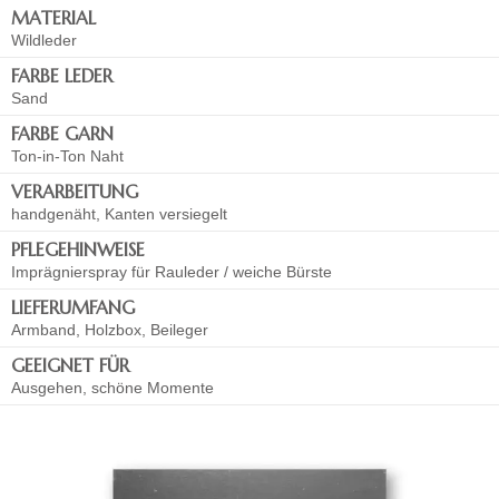
MATERIAL
Wildleder
FARBE LEDER
Sand
FARBE GARN
Ton-in-Ton Naht
VERARBEITUNG
handgenäht, Kanten versiegelt
PFLEGEHINWEISE
Imprägnierspray für Rauleder / weiche Bürste
LIEFERUMFANG
Armband, Holzbox, Beileger
GEEIGNET FÜR
Ausgehen, schöne Momente