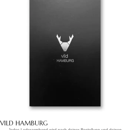
VILD HAMBURG
Jedes Lederarmband wird nach deiner Bestellung und deinen