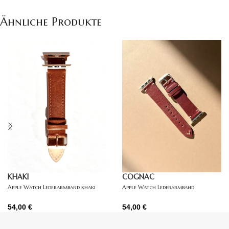
Ähnliche Produkte
KHAKI
COGNAC
Apple Watch Lederarmband khaki
Apple Watch Lederarmband
dunkelbraun
54,00
€
54,00
€