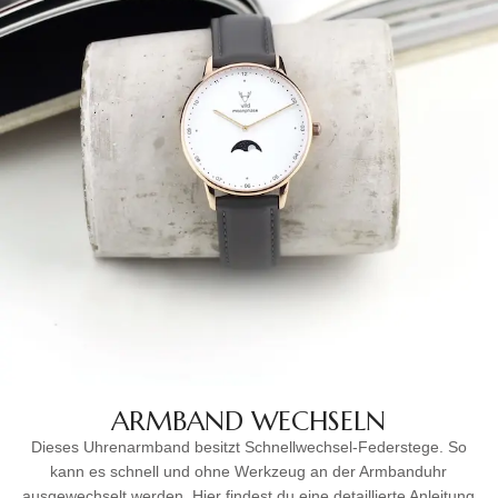
ARMBAND WECHSELN
Dieses Uhrenarmband besitzt Schnellwechsel-Federstege. So
kann es schnell und ohne Werkzeug an der Armbanduhr
ausgewechselt werden. Hier findest du eine detaillierte Anleitung