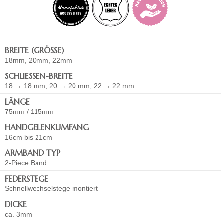
BREITE (GRÖSSE)
18mm, 20mm, 22mm
SCHLIESSEN-BREITE
18 → 18 mm, 20 → 20 mm, 22 → 22 mm
LÄNGE
75mm / 115mm
HANDGELENKUMFANG
16cm bis 21cm
ARMBAND TYP
2-Piece Band
FEDERSTEGE
Schnellwechselstege montiert
DICKE
ca. 3mm