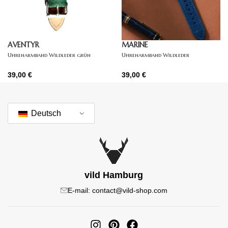
AVENTYR
MARINE
Uhrenarmband Wildleder grün
Uhrenarmband Wildleder
dunkelblau
39,00
€
39,00
€
Deutsch
vild Hamburg
E-mail: contact@vild-shop.com