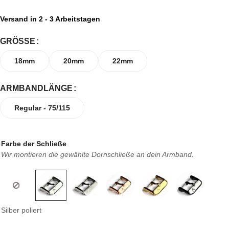
Versand in 2 - 3 Arbeitstagen
GRÖSSE
18mm
20mm
22mm
ARMBANDLÄNGE
Regular - 75/115
Farbe der Schließe
Wir montieren die gewählte Dornschließe an dein Armband.
Silber poliert