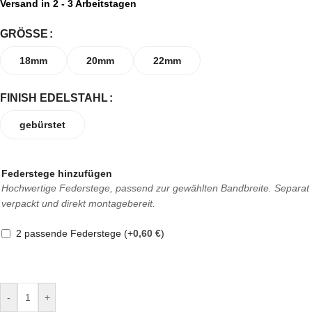
Versand in 2 - 3 Arbeitstagen
GRÖSSE
18mm
20mm
22mm
FINISH EDELSTAHL
gebürstet
Federstege hinzufügen
Hochwertige Federstege, passend zur gewählten Bandbreite. Separat
verpackt und direkt montagebereit.
2 passende Federstege
(+
0,60
€
)
-
+