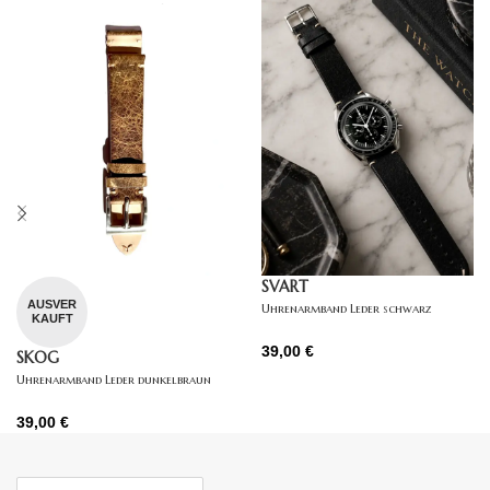
SVART
AUSVER
Uhrenarmband Leder schwarz
KAUFT
39,00
€
SKOG
Uhrenarmband Leder dunkelbraun
39,00
€