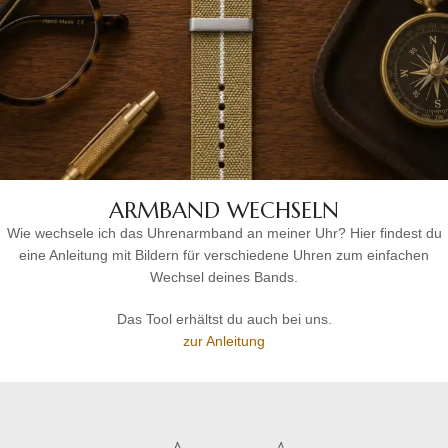
ARMBAND WECHSELN
Wie wechsele ich das Uhrenarmband an meiner Uhr? Hier findest du
eine Anleitung mit Bildern für verschiedene Uhren zum einfachen
Wechsel deines Bands.
Das Tool erhältst du auch bei uns.
zur Anleitung