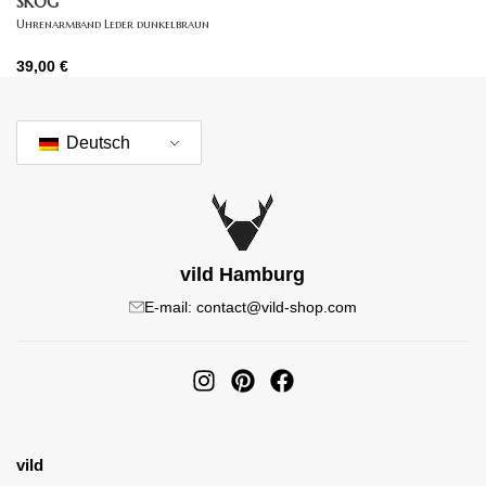
SKOG
Uhrenarmband Leder dunkelbraun
39,00
€
Deutsch
vild Hamburg
E-mail: contact@vild-shop.com
vild