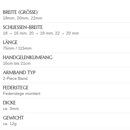
BREITE (GRÖSSE)
18mm, 20mm, 22mm
SCHLIESSEN-BREITE
18 → 16 mm, 20 → 18 mm, 22 → 20 mm
LÄNGE
75mm / 115mm
HANDGELENKUMFANG
16cm bis 21cm
ARMBAND TYP
2-Piece Band
FEDERSTEGE
Federstege montiert
DICKE
ca. 3mm
GEWICHT
ca. 12g