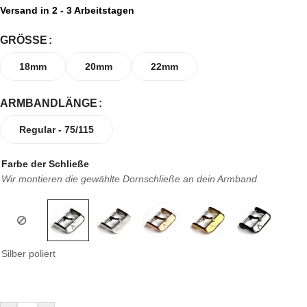
Versand in 2 - 3 Arbeitstagen
GRÖSSE
18mm
20mm
22mm
ARMBANDLÄNGE
Regular - 75/115
Farbe der Schließe
Wir montieren die gewählte Dornschließe an dein Armband.
Silber poliert