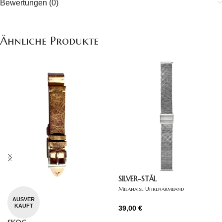
Bewertungen (0)
Ähnliche Produkte
SILVER-STÅL
Milanaise Uhrenarmband
AUSVER
KAUFT
39,00
€