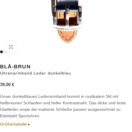
Zum Vergrößern anklicken
BLÅ-BRUN
Uhrenarmband Leder dunkelblau
39,00
€
Unser dunkelblaues Lederarmband kommt in rustikalem Stil mit
hellbraunen Schlaufen und heller Kontrastnaht. Das dicke und feste
Glattleder sowie die mattierte Schließe passen ausgezeichnet zu
Edelstahl Sportuhren.
Größentabelle ▸