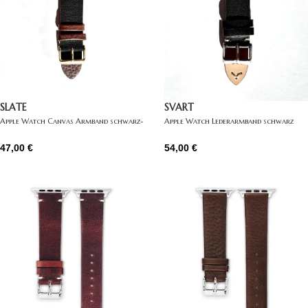
SLATE
SVART
Apple Watch Canvas Armband schwarz-
Apple Watch Lederarmband schwarz
blau
54,00
€
47,00
€