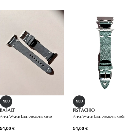
NEU
NEU
BASALT
PISTACHIO
Apple Watch Lederarmband grau
Apple Watch Lederarmband grün
54,00
€
54,00
€