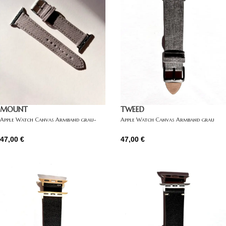
MOUNT
TWEED
Apple Watch Canvas Armband grau-
Apple Watch Canvas Armband grau
beige
47,00
€
47,00
€