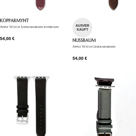
KOPPARMYNT
AUSVER
Apple Watch Lederarmband rotbraun
KAUFT
54,00
€
NUSSBAUM
Apple Watch Lederarmband
dunkelbraun
54,00
€