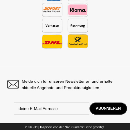
Melde dich für unseren Newsletter an und erhalte
aktuelle Angebote und Produktneuigkeiten:
2026 vild | Inspiriert von der Natur und mit Liebe gefertigt.