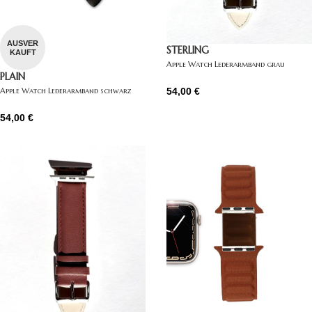
AUSVER
STERLING
KAUFT
Apple Watch Lederarmband grau
PLAIN
54,00
€
Apple Watch Lederarmband schwarz
54,00
€