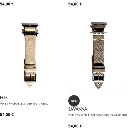
54,00
€
54,00
€
FELS
NEU
Apple Watch Lederarmband grau
SAVANNA
54,00
€
Apple Watch Lederarmband grau-braun
54,00
€