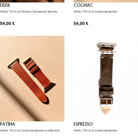
DEER
COGNAC
Apple Watch Kroko Armband braun
Apple Watch Lederarmband
dunkelbraun
54,00
€
54,00
€
PATINA
ESPRESSO
Apple Watch Lederarmband rotbraun
Apple Watch Lederarmband
dunkelbraun