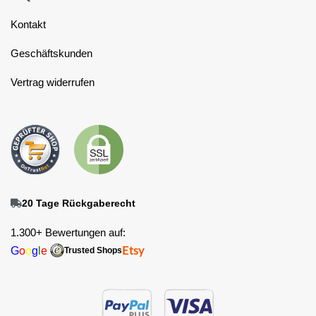
Kontakt
Geschäftskunden
Vertrag widerrufen
20 Tage Rückgaberecht
1.300+ Bewertungen auf:
G
o
o
g
l
e
Etsy
Trusted Shops