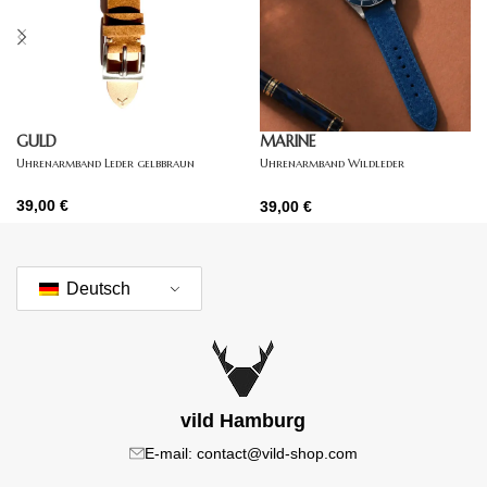
GULD
MARINE
Uhrenarmband Leder gelbbraun
Uhrenarmband Wildleder
dunkelblau
39,00
€
39,00
€
Deutsch
vild Hamburg
E-mail: contact@vild-shop.com