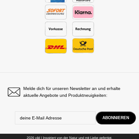
Melde dich für unseren Newsletter an und erhalte
aktuelle Angebote und Produktneuigkeiten:
2026 vild | Inspiriert von der Natur und mit Liebe gefertigt.