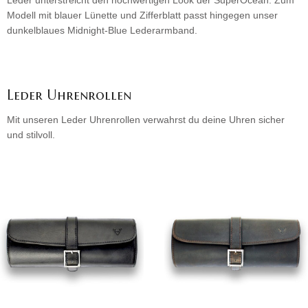
Leder unterstreicht den hochwertigen Look der SuperOcean. Zum
Modell mit blauer Lünette und Zifferblatt passt hingegen unser
dunkelblaues Midnight-Blue Lederarmband.
Leder Uhrenrollen
Mit unseren Leder Uhrenrollen verwahrst du deine Uhren sicher
und stilvoll.