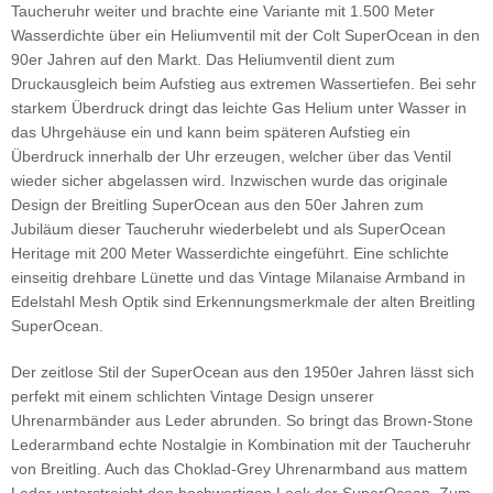
Taucheruhr weiter und brachte eine Variante mit 1.500 Meter
Wasserdichte über ein Heliumventil mit der Colt SuperOcean in den
90er Jahren auf den Markt. Das Heliumventil dient zum
Druckausgleich beim Aufstieg aus extremen Wassertiefen. Bei sehr
starkem Überdruck dringt das leichte Gas Helium unter Wasser in
das Uhrgehäuse ein und kann beim späteren Aufstieg ein
Überdruck innerhalb der Uhr erzeugen, welcher über das Ventil
wieder sicher abgelassen wird. Inzwischen wurde das originale
Design der Breitling SuperOcean aus den 50er Jahren zum
Jubiläum dieser Taucheruhr wiederbelebt und als SuperOcean
Heritage mit 200 Meter Wasserdichte eingeführt. Eine schlichte
einseitig drehbare Lünette und das Vintage Milanaise Armband in
Edelstahl Mesh Optik sind Erkennungsmerkmale der alten Breitling
SuperOcean.
Der zeitlose Stil der SuperOcean aus den 1950er Jahren lässt sich
perfekt mit einem schlichten Vintage Design unserer
Uhrenarmbänder aus Leder abrunden. So bringt das Brown-Stone
Lederarmband echte Nostalgie in Kombination mit der Taucheruhr
von Breitling. Auch das Choklad-Grey Uhrenarmband aus mattem