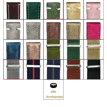
alle
Armbänder