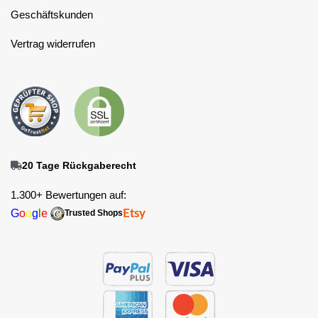
Geschäftskunden
Vertrag widerrufen
20 Tage Rückgaberecht
1.300+ Bewertungen auf:
G
o
o
g
l
e
Etsy
Trusted Shops