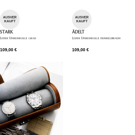
AUSVER
AUSVER
KAUFT
KAUFT
STARK
ÄDELT
Leder Uhrenrolle grau
Leder Uhrenrolle dunkelbraun
109,00
€
109,00
€