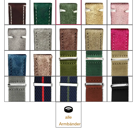
alle
Armbänder