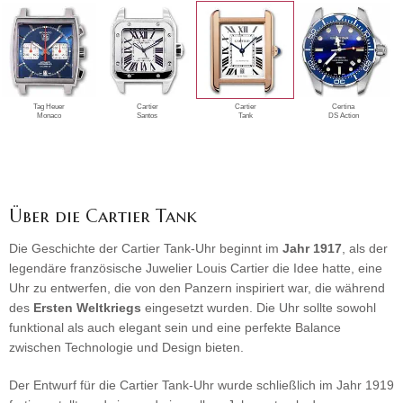
Tag Heuer
Cartier
Cartier
Certina
Monaco
Santos
Tank
DS Action
Über die Cartier Tank
Die Geschichte der Cartier Tank-Uhr beginnt im
Jahr 1917
, als der
legendäre französische Juwelier Louis Cartier die Idee hatte, eine
Uhr zu entwerfen, die von den Panzern inspiriert war, die während
des
Ersten Weltkriegs
eingesetzt wurden. Die Uhr sollte sowohl
funktional als auch elegant sein und eine perfekte Balance
zwischen Technologie und Design bieten.
Der Entwurf für die Cartier Tank-Uhr wurde schließlich im Jahr 1919