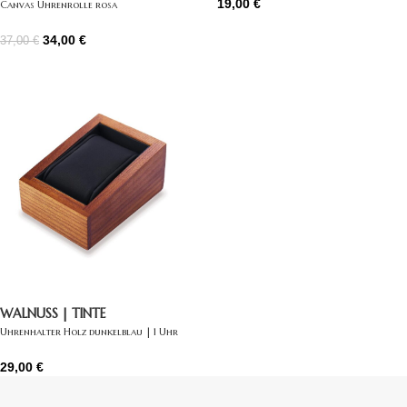
19,00
€
Canvas Uhrenrolle rosa
34,00
€
37,00
€
WALNUSS | TINTE
Uhrenhalter Holz dunkelblau | 1 Uhr
29,00
€