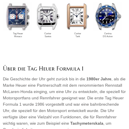
Tag Heuer
Cartier
Cartier
Certina
Monaco
Santos
Tank
DS Action
Über die Tag Heuer Formula 1
Die Geschichte der Uhr geht zurück bis in die
1980er Jahre
, als die
Marke Heuer eine Partnerschaft mit dem renommierten Rennstall
McLaren-Honda einging, um eine Uhr zu entwickeln, die speziell für
Motorsportfans und Rennfahrer geeignet war. Die erste Tag Heuer
Formula 1 wurde 1986 vorgestellt und war eine bahnbrechende
Uhr, die speziell für den Motorsport entwickelt wurde. Die Uhr
verfügte über eine Vielzahl von Funktionen, die für Rennfahrer
wichtig waren, wie zum Beispiel eine
Tachymeterskala
, um