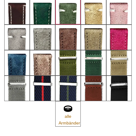
alle
Armbänder