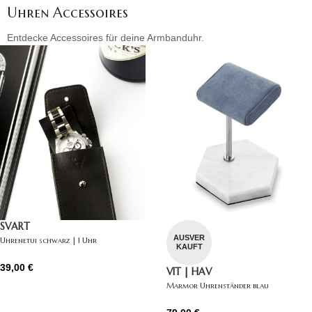
Uhren Accessoires
Entdecke Accessoires für deine Armbanduhr.
SVART
AUSVER
Uhrenetui schwarz | 1 Uhr
KAUFT
39,00
€
VIT | HAV
Marmor Uhrenständer blau